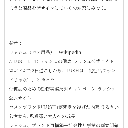
ような商品をデザインしていくのか楽しみです。
参考：
ラッシュ（バス用品） - Wikipedia
A LUSH LIFE-ラッシュの信念-ラッシュ公式サイト
ロンドンで2日過ごしたら、LUSHは「化粧品ブラン
ドじゃない」と悟った
化粧品のための動物実験反対キャンペーン-ラッシュ
公式サイト
コスメブランド｢LUSH｣が変身を遂げた内幕 うるさい
若者から､思慮深い大人への成長
ラッシュ、ブランド再構築ー社会性と事業の両立明確