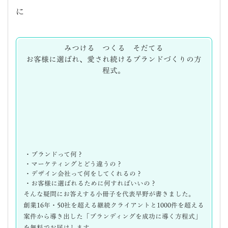
に
みつける つくる そだてる
お客様に選ばれ、愛され続けるブランドづくりの方
程式。
・ブランドって何？
・マーケティングとどう違うの？
・デザイン会社って何をしてくれるの？
・お客様に選ばれるために何すればいいの？
そんな疑問にお答えする小冊子を代表早野が書きました。
創業16年・50社を超える継続クライアントと1000件を超える
案件から導き出した「ブランディングを成功に導く方程式」
を無料でお届けします。