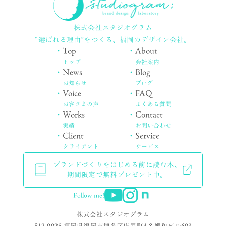
株式会社スタジオグラム
“選ばれる理由”をつくる、
福岡のデザイン会社。
・
Top
・
About
トップ
会社案内
・
News
・
Blog
お知らせ
ブログ
・
Voice
・
FAQ
お客さまの声
よくある質問
・
Works
・
Contact
実績
お問い合わせ
・
Client
・
Service
クライアント
サービス
ブランドづくりをはじめる前に読む本、
期間限定で無料プレゼント中。
Follow me!
株式会社スタジオグラム
812-0025 福岡県福岡市博多区店屋町4-8 蝶和ビル603