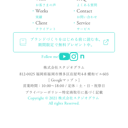
お客さまの声
よくある質問
・
Works
・
Contact
実績
お問い合わせ
・
Client
・
Service
クライアント
サービス
ブランドづくりをはじめる前に読む本、
期間限定で無料プレゼント中。
Follow me!
株式会社スタジオグラム
812-0025 福岡県福岡市博多区店屋町4-8 蝶和ビル603
[ Googleマップ > ]
営業時間：10:00〜18:00 / 定休：土・日・祝祭日
プライバシーポリシー
特定商取引に基づく記載
Copyright © 2021 株式会社スタジオグラム
All rights Reserved.