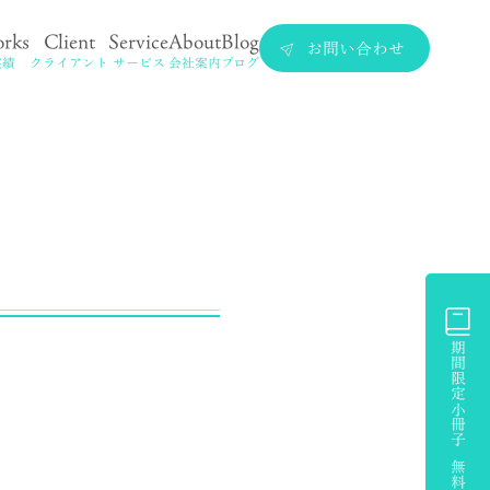
rks
Client
Service
About
Blog
お問い合わせ
実績
クライアント
サービス
会社案内
ブログ
期間限定小冊子 無料プレゼント