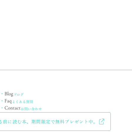
・
Blog
ブログ
・
Faq
よくある質問
・
Contact
お問い合わせ
る前に読む本、
期間限定で無料プレゼント中。