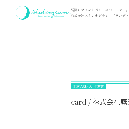
ホーム
実績
card / 株式会社鷹野材木店 様
福岡のブランドづくりのパートナー
株式会社スタジオグラム | ブランディン
木材の味わい推進業
card / 株式会社