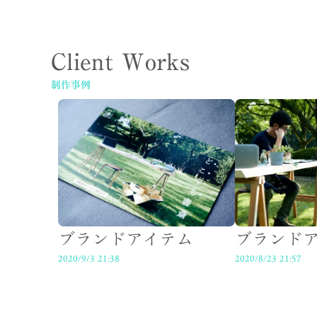
Client Works
制作事例
ブランドアイテム
ブランド
2020/9/3 21:38
2020/8/23 21:57