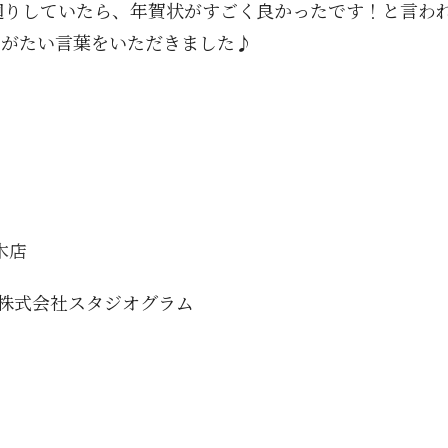
拶廻りしていたら、年賀状がすごく良かったです！と言わ
りがたい言葉をいただきました♪
木店
oto : 株式会社スタジオグラム