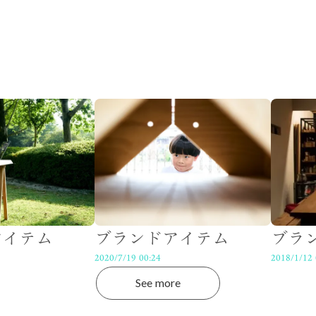
アイテム
ブランドアイテム
ブラ
2020/7/19 00:24
2018/1/12 
See more