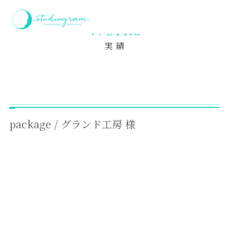
ホーム
実績
package / グランド工房 様
Works
実 績
package / グランド工房 様