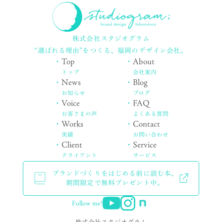
株式会社スタジオグラム
“選ばれる理由”をつくる、
福岡のデザイン会社。
・
Top
・
About
トップ
会社案内
・
News
・
Blog
お知らせ
ブログ
・
Voice
・
FAQ
お客さまの声
よくある質問
・
Works
・
Contact
実績
お問い合わせ
・
Client
・
Service
クライアント
サービス
ブランドづくりをはじめる前に読む本、
期間限定で無料プレゼント中。
Follow me!
株式会社スタジオグラム