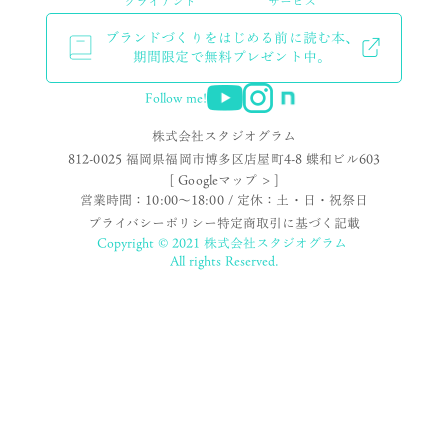
クライアント
サービス
ブランドづくりをはじめる前に読む本、
期間限定で無料プレゼント中。
Follow me!
株式会社スタジオグラム
812-0025 福岡県福岡市博多区店屋町4-8 蝶和ビル603
[ Googleマップ > ]
営業時間：10:00〜18:00 / 定休：土・日・祝祭日
プライバシーポリシー
特定商取引に基づく記載
Copyright © 2021 株式会社スタジオグラム
All rights Reserved.