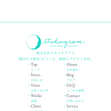
株式会社スタジオグラム
“選ばれる理由”をつくる、
福岡のデザイン会社。
・
Top
・
About
トップ
会社案内
・
News
・
Blog
お知らせ
ブログ
・
Voice
・
FAQ
お客さまの声
よくある質問
・
Works
・
Contact
実績
お問い合わせ
・
Client
・
Service