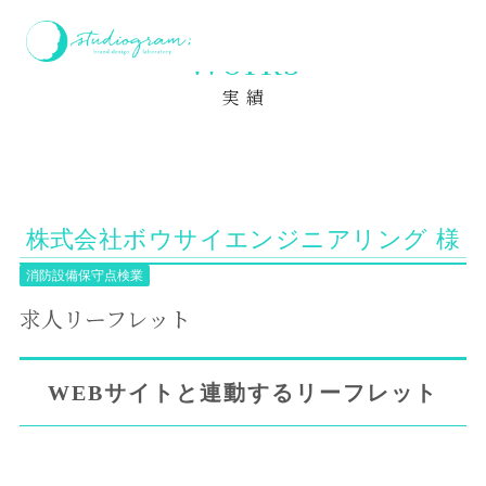
ホーム
実績
求人リーフレット
Works
実 績
株式会社ボウサイエンジニアリング 様
消防設備保守点検業
求人リーフレット
WEBサイトと連動するリーフレット