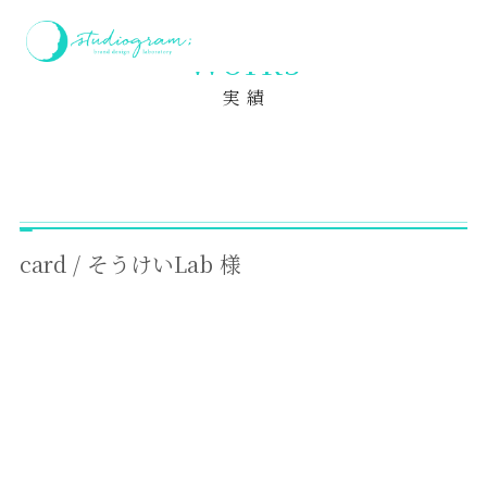
ホーム
実績
card / そうけいLab 様
Works
実 績
card / そうけいLab 様