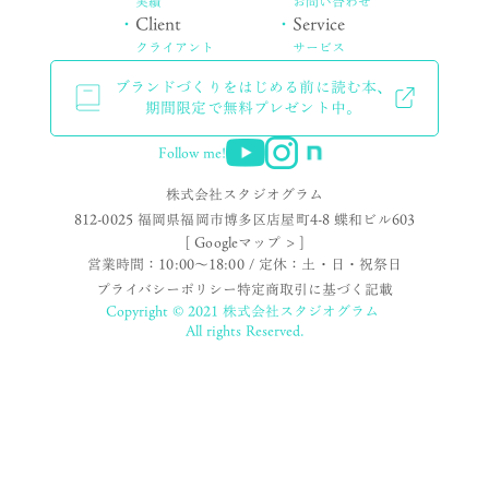
実績
お問い合わせ
・
Client
・
Service
クライアント
サービス
ブランドづくりをはじめる前に読む本、
期間限定で無料プレゼント中。
Follow me!
株式会社スタジオグラム
812-0025 福岡県福岡市博多区店屋町4-8 蝶和ビル603
[ Googleマップ > ]
営業時間：10:00〜18:00 / 定休：土・日・祝祭日
プライバシーポリシー
特定商取引に基づく記載
Copyright © 2021 株式会社スタジオグラム
All rights Reserved.