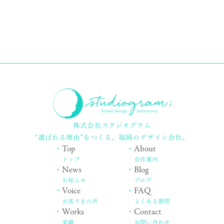
株式会社スタジオグラム
“選ばれる理由”をつくる、
福岡のデザイン会社。
・
Top
・
About
トップ
会社案内
・
News
・
Blog
お知らせ
ブログ
・
Voice
・
FAQ
お客さまの声
よくある質問
・
Works
・
Contact
実績
お問い合わせ