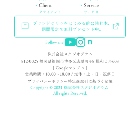
・
Client
・
Service
クライアント
サービス
ブランドづくりをはじめる前に読む本、
期間限定で無料プレゼント中。
Follow me!
株式会社スタジオグラム
812-0025 福岡県福岡市博多区店屋町4-8 蝶和ビル603
[ Googleマップ > ]
営業時間：10:00〜18:00 / 定休：土・日・祝祭日
プライバシーポリシー
特定商取引に基づく記載
Copyright © 2021 株式会社スタジオグラム
All rights Reserved.