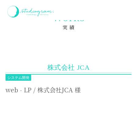
ホーム
実績
web - LP / 株式会社JCA 様
Works
実 績
株式会社 JCA
システム開発
web - LP / 株式会社JCA 様