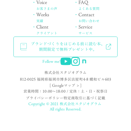
・
Voice
・
FAQ
お客さまの声
よくある質問
・
Works
・
Contact
実績
お問い合わせ
・
Client
・
Service
クライアント
サービス
ブランドづくりをはじめる前に読む本、
期間限定で無料プレゼント中。
Follow me!
株式会社スタジオグラム
812-0025 福岡県福岡市博多区店屋町4-8 蝶和ビル603
[ Googleマップ > ]
営業時間：10:00〜18:00 / 定休：土・日・祝祭日
プライバシーポリシー
特定商取引に基づく記載
Copyright © 2021 株式会社スタジオグラム
All rights Reserved.