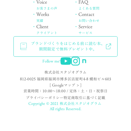
・
Voice
・
FAQ
お客さまの声
よくある質問
・
Works
・
Contact
実績
お問い合わせ
・
Client
・
Service
クライアント
サービス
ブランドづくりをはじめる前に読む本、
期間限定で無料プレゼント中。
Follow me!
株式会社スタジオグラム
812-0025 福岡県福岡市博多区店屋町4-8 蝶和ビル603
[ Googleマップ > ]
営業時間：10:00〜18:00 / 定休：土・日・祝祭日
プライバシーポリシー
特定商取引に基づく記載
Copyright © 2021 株式会社スタジオグラム
All rights Reserved.