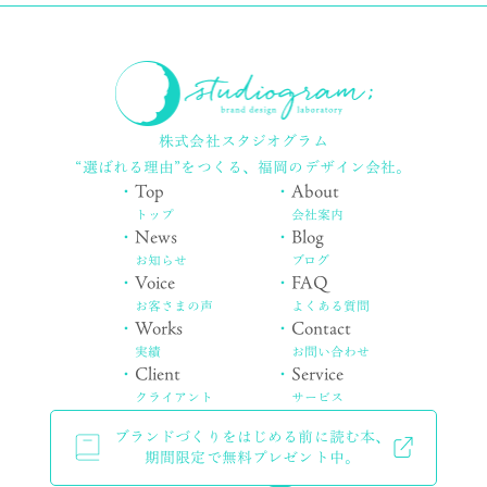
株式会社スタジオグラム
“選ばれる理由”をつくる、
福岡のデザイン会社。
・
Top
・
About
トップ
会社案内
・
News
・
Blog
お知らせ
ブログ
・
Voice
・
FAQ
お客さまの声
よくある質問
・
Works
・
Contact
実績
お問い合わせ
・
Client
・
Service
クライアント
サービス
ブランドづくりをはじめる前に読む本、
期間限定で無料プレゼント中。