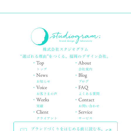
株式会社スタジオグラム
“選ばれる理由”をつくる、
福岡のデザイン会社。
・
Top
・
About
トップ
会社案内
・
News
・
Blog
お知らせ
ブログ
・
Voice
・
FAQ
お客さまの声
よくある質問
・
Works
・
Contact
実績
お問い合わせ
・
Client
・
Service
クライアント
サービス
ブランドづくりをはじめる前に読む本、