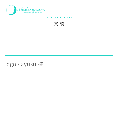
ホーム
実績
logo / ayusu 様
Works
実 績
logo / ayusu 様