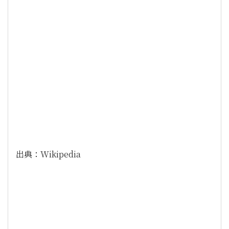
出典：
Wikipedia