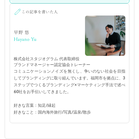
この記事を書いた人
早野 悠
Hayano Yu
株式会社スタジオグラム 代表取締役
ブランドマネージャー認定協会トレーナー
コミュニケーションノイズを無くし、争いのない社会を目指
してブランディングに取り組んでいます。福岡市を拠点に、3
ステップでつくるブランディング×マーケティング手法で述べ
60社をお手伝いしてきました。
好きな言葉：知足/縁起
好きなこと：国内海外旅行/写真/温泉/散歩