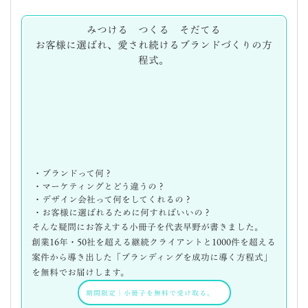
みつける つくる そだてる
お客様に選ばれ、愛され続けるブランドづくりの方
程式。
・ブランドって何？
・マーケティングとどう違うの？
・デザイン会社って何をしてくれるの？
・お客様に選ばれるために何すればいいの？
そんな疑問にお答えする小冊子を代表早野が書きました。
創業16年・50社を超える継続クライアントと1000件を超える
案件から導き出した「ブランディングを成功に導く方程式」
を無料でお届けします。
期間限定
｜
小冊子を無料で受け取る。