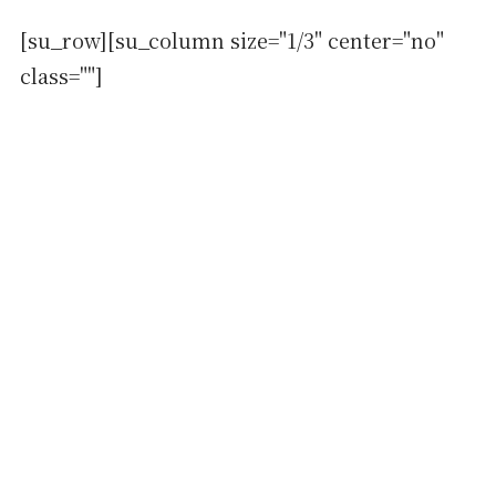
[su_row][su_column size="1/3" center="no"
class=""]