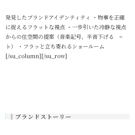
発見したブランドアイデンティティ ・物事を正確
に捉えるフラットな視点 ・一歩引いた冷静な視点
からの住空間の提案（音楽記号、半音下げる =
♭） ・フラッと立ち寄れるショールーム
[/su_column][/su_row]
‖ブランドストーリー