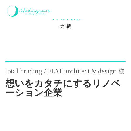
ホーム
実績
total brading / FLAT architect & design 様
Works
実 績
total brading / FLAT architect & design 様
想いをカタチにするリノベ
ーション企業