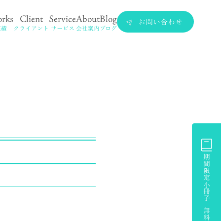
rks
Client
Service
About
Blog
お問い合わせ
実績
クライアント
サービス
会社案内
ブログ
期間限定小冊子 無料プレゼント