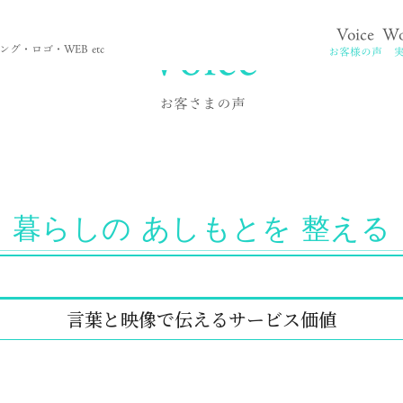
Voice
Voice
Wo
。
グ・ロゴ・WEB etc
お客様の声
お客さまの声
暮らしの あしもとを 整える
言葉と映像で伝えるサービス価値