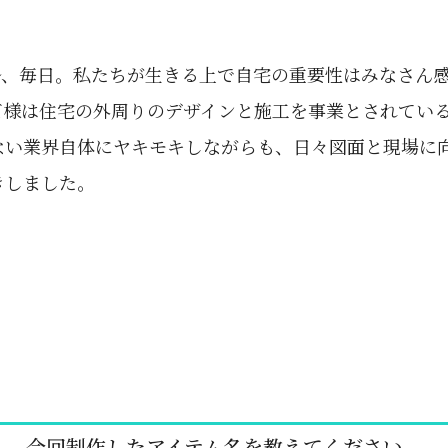
ル、毎日。私たちが生きる上で自宅の重要性はみなさん
ズ様は住宅の外周りのデザインと施工を事業とされてい
ない業界自体にヤキモキしながらも、日々図面と現場に向
きしました。
今回制作したアイテム名を教えてください。