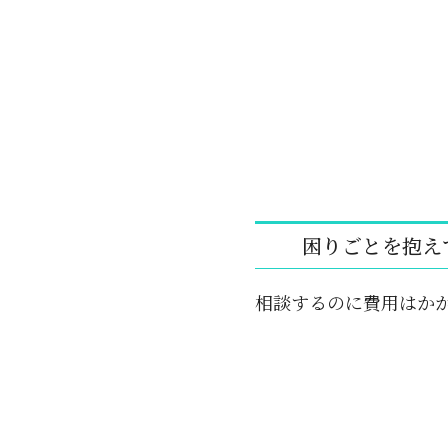
困りごとを抱え
相談するのに費用はか