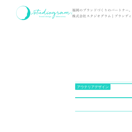
ホーム
お客様の声
暮らしの あしもとを 整える
福岡のブランドづくりのパートナー
株式会社スタジオグラム | ブランディン
アウテリアデザイン