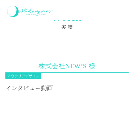
ホーム
実績
インタビュー動画
Works
実 績
株式会社NEW’S 様
アウテリアデザイン
インタビュー動画