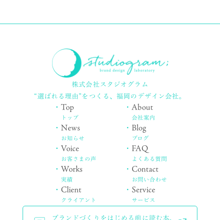
株式会社スタジオグラム
“選ばれる理由”をつくる、
福岡のデザイン会社。
・
Top
・
About
トップ
会社案内
・
News
・
Blog
お知らせ
ブログ
・
Voice
・
FAQ
お客さまの声
よくある質問
・
Works
・
Contact
実績
お問い合わせ
・
Client
・
Service
クライアント
サービス
ブランドづくりをはじめる前に読む本、