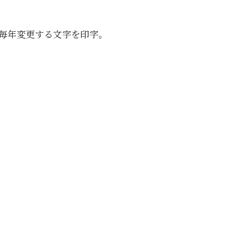
毎年変更する文字を印字。