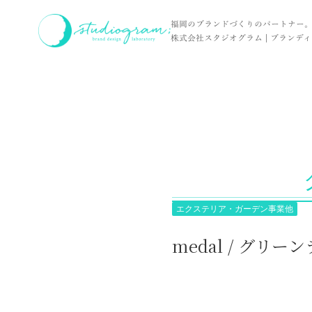
ホーム
実績
medal / グリーンライフ産業株式会社 様
福岡のブランドづくりのパートナー
株式会社スタジオグラム | ブランディン
エクステリア・ガーデン事業他
medal / グリ