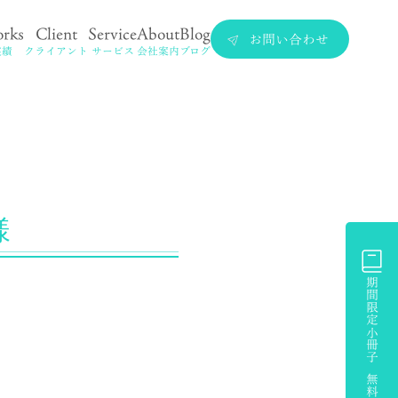
rks
Client
Service
About
Blog
お問い合わせ
実績
クライアント
サービス
会社案内
ブログ
様
期間限定小冊子 無料プレゼント