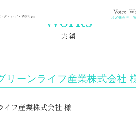
Voice
Wo
。
Works
グ・ロゴ・WEB etc
お客様の声
実 績
グリーンライフ産業株式会社 
ーンライフ産業株式会社 様