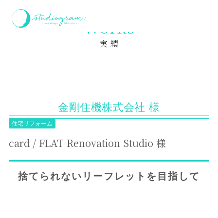
ホーム
実績
card / FLAT Renovation Studio 様
Works
実 績
金剛住機株式会社 様
住宅リフォーム
card / FLAT Renovation Studio 様
捨てられないリーフレットを目指して