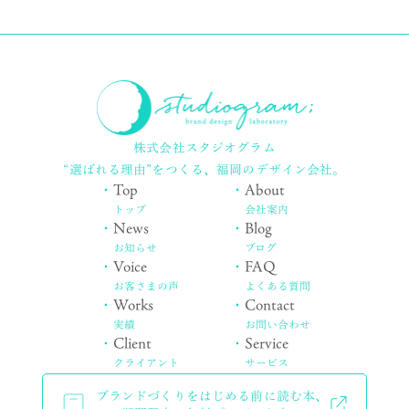
株式会社スタジオグラム
“選ばれる理由”をつくる、
福岡のデザイン会社。
・
Top
・
About
トップ
会社案内
・
News
・
Blog
お知らせ
ブログ
・
Voice
・
FAQ
お客さまの声
よくある質問
・
Works
・
Contact
実績
お問い合わせ
・
Client
・
Service
クライアント
サービス
ブランドづくりをはじめる前に読む本、