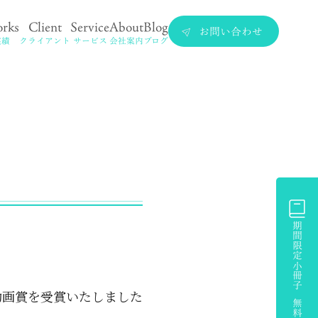
rks
Client
Service
About
Blog
お問い合わせ
実績
クライアント
サービス
会社案内
ブログ
期間限定小冊子 無料プレゼント
動画賞を受賞いたしました