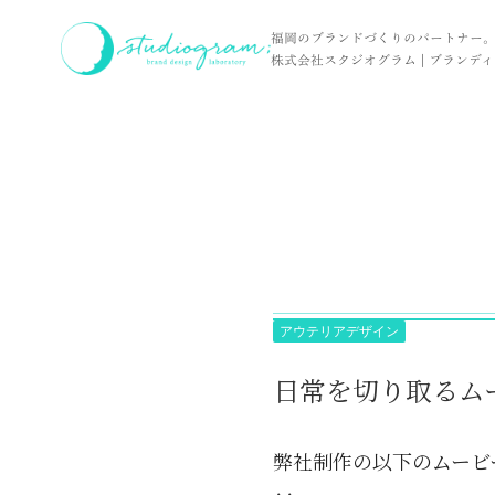
ホーム
実績
日常を切り取るムービー制作
福岡のブランドづくりのパートナー
株式会社スタジオグラム | ブランディン
アウテリアデザイン
日常を切り取るム
弊社制作の以下のムービ