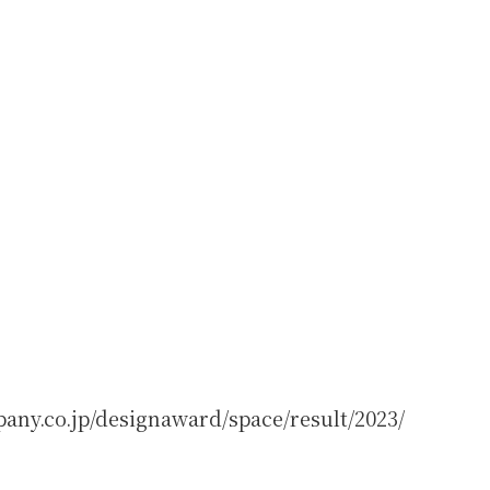
pany.co.jp/designaward/space/result/2023/