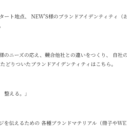
タート地点、 NEW'S様のブランドアイデンティティ（
。
様のニーズの応え、競合他社との違いをつくり、 自社
てたどりついたブランドアイデンティティはこちら。
 整える。」
ジを伝えるための 各種ブランドマテリアル（冊子やWE