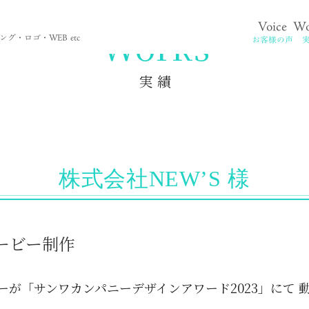
Voice
Wo
。
Works
グ・ロゴ・WEB etc
お客様の声
実 績
株式会社NEW’S 様
ービー制作
ーが「サンワカンパニーデザインアワード2023」にて 