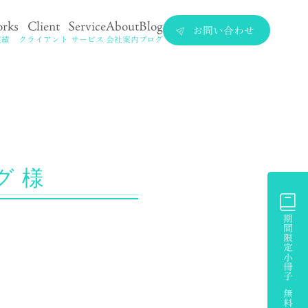
rks
Client
Service
About
Blog
お問い合わせ
実績
クライアント
サービス
会社案内
ブログ
グ 様
期間限定小冊子 無料プレゼント