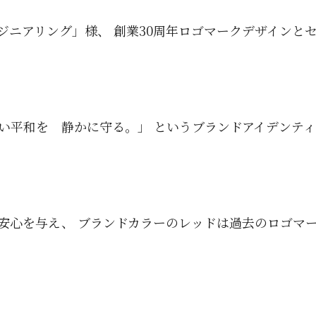
ジニアリング」様、 創業30周年ロゴマークデザインと
い平和を 静かに守る。」 というブランドアイデンテ
安心を与え、 ブランドカラーのレッドは過去のロゴマー