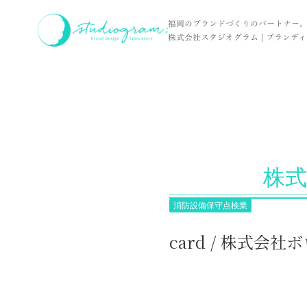
ホーム
実績
card / 株式会社ボウサイエンジニアリング 様
福岡のブランドづくりのパートナー
株式会社スタジオグラム | ブランディン
株式
消防設備保守点検業
card / 株式会