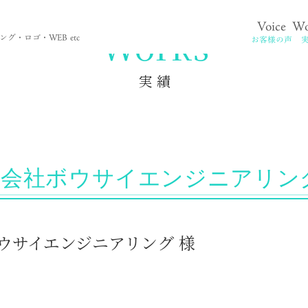
Voice
Wo
。
Works
グ・ロゴ・WEB etc
お客様の声
実 績
会社ボウサイエンジニアリン
社ボウサイエンジニアリング 様