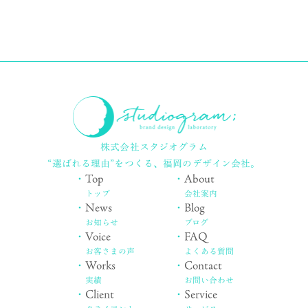
株式会社スタジオグラム
“選ばれる理由”をつくる、
福岡のデザイン会社。
・
Top
・
About
トップ
会社案内
・
News
・
Blog
お知らせ
ブログ
・
Voice
・
FAQ
お客さまの声
よくある質問
・
Works
・
Contact
実績
お問い合わせ
・
Client
・
Service