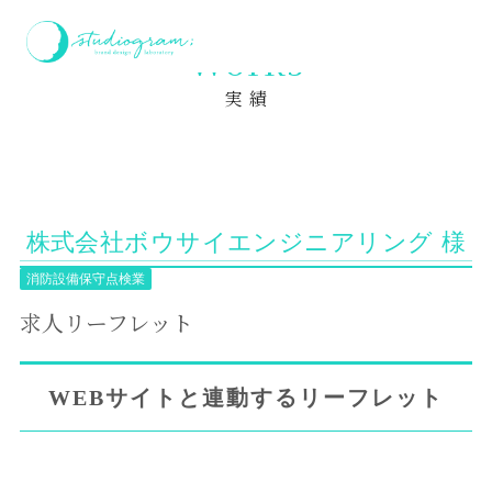
ホーム
実績
求人リーフレット
Works
実 績
株式会社ボウサイエンジニアリング 様
消防設備保守点検業
求人リーフレット
WEBサイトと連動するリーフレット