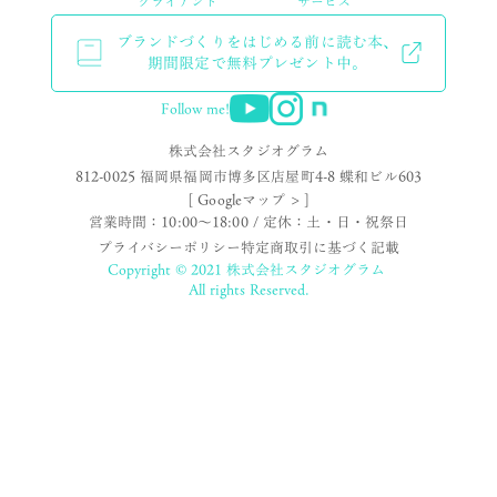
クライアント
サービス
ブランドづくりをはじめる前に読む本、
期間限定で無料プレゼント中。
Follow me!
株式会社スタジオグラム
812-0025 福岡県福岡市博多区店屋町4-8 蝶和ビル603
[ Googleマップ > ]
営業時間：10:00〜18:00 / 定休：土・日・祝祭日
プライバシーポリシー
特定商取引に基づく記載
Copyright © 2021 株式会社スタジオグラム
All rights Reserved.