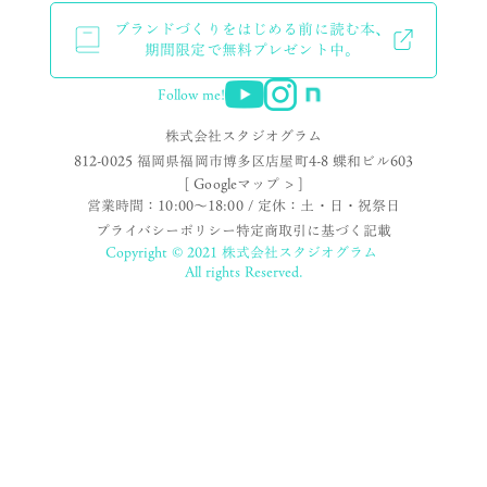
ブランドづくりをはじめる前に読む本、
期間限定で無料プレゼント中。
Follow me!
株式会社スタジオグラム
812-0025 福岡県福岡市博多区店屋町4-8 蝶和ビル603
[ Googleマップ > ]
営業時間：10:00〜18:00 / 定休：土・日・祝祭日
プライバシーポリシー
特定商取引に基づく記載
Copyright © 2021 株式会社スタジオグラム
All rights Reserved.