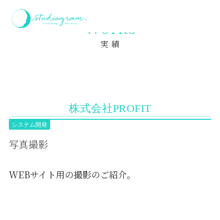
ホーム
実績
写真撮影
Works
実 績
株式会社PROFIT
システム開発
写真撮影
WEBサイト用の撮影のご紹介。