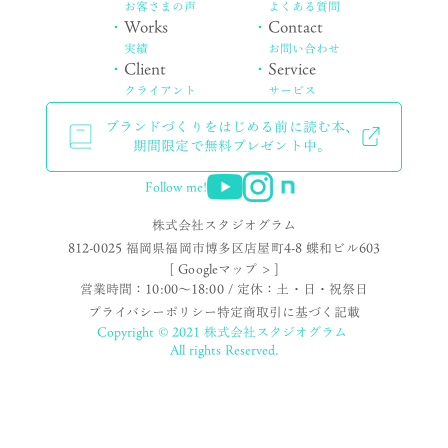
お客さまの声
よくある質問
・
Works
・
Contact
実績
お問い合わせ
・
Client
・
Service
クライアント
サービス
ブランドづくりをはじめる前に読む本、
期間限定で無料プレゼント中。
Follow me!
株式会社スタジオグラム
812-0025 福岡県福岡市博多区店屋町4-8 蝶和ビル603
[ Googleマップ > ]
営業時間：10:00〜18:00 / 定休：土・日・祝祭日
プライバシーポリシー
特定商取引に基づく記載
Copyright © 2021 株式会社スタジオグラム
All rights Reserved.