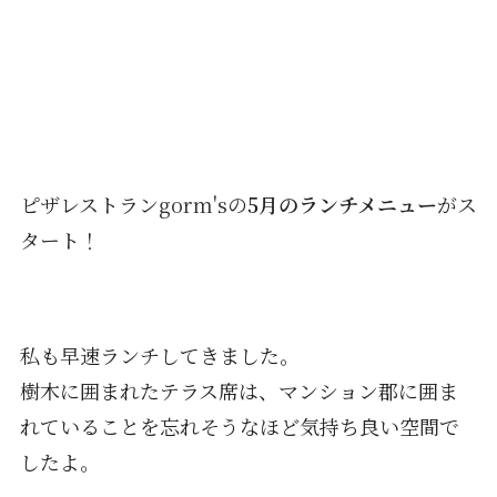
ピザレストラン
gorm's
の
5月のランチメニュー
がス
タート！
私も早速ランチしてきました。
樹木に囲まれたテラス席は、マンション郡に囲ま
れていることを忘れそうなほど気持ち良い空間で
したよ。