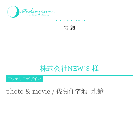
ホーム
実績
photo & movie / 佐賀住宅地 -水鏡-
Works
実 績
株式会社NEW’S 様
アウテリアデザイン
photo & movie / 佐賀住宅地 -水鏡-