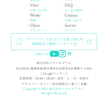
お知らせ
ブログ
・
Voice
・
FAQ
お客さまの声
よくある質問
・
Works
・
Contact
実績
お問い合わせ
・
Client
・
Service
クライアント
サービス
ブランドづくりをはじめる前に読む本、
期間限定で無料プレゼント中。
Follow me!
株式会社スタジオグラム
812-0025 福岡県福岡市博多区店屋町4-8 蝶和ビル603
[ Googleマップ > ]
営業時間：10:00〜18:00 / 定休：土・日・祝祭日
プライバシーポリシー
特定商取引に基づく記載
Copyright © 2021 株式会社スタジオグラム
All rights Reserved.