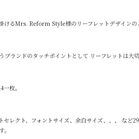
るMrs. Reform Style様のリーフレットデザイン
tyleというブランドのタッチポイントとして リーフレットは
A4一枚。
セレクト、フォントサイズ、余白サイズ、、、 など29
す。