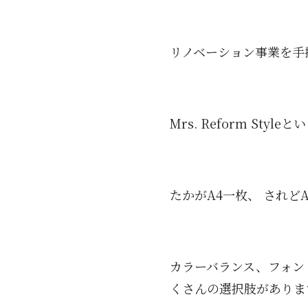
リノベーション事業を手掛け
Mrs. Reform S
たかがA4一枚、 されど
カラーバランス、フォント
くさんの選択肢がありま