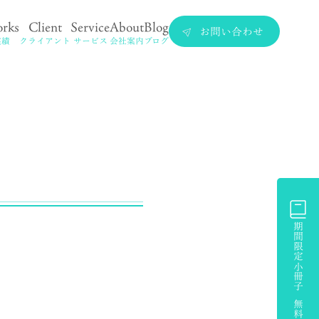
rks
Client
Service
About
Blog
お問い合わせ
実績
クライアント
サービス
会社案内
ブログ
期間限定小冊子 無料プレゼント