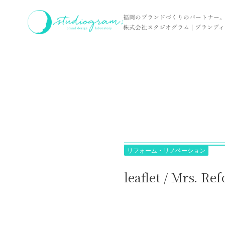
ホーム
実績
leaflet / Mrs. Reform Style 様
福岡のブランドづくりのパートナー
株式会社スタジオグラム | ブランディン
リフォーム・リノベーション
leaflet / Mrs. Re