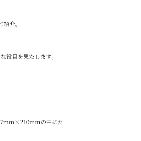
のご紹介。
大切な役目を果たします。
7mm×210mmの中にた