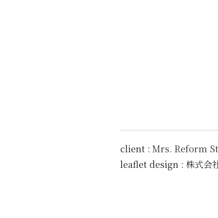
client :
Mrs. Reform St
leaflet design :