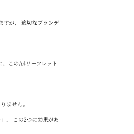
ますが、
適切なブランデ
に、このA4リーフレット
ありません。
」、 この2つに効果があ