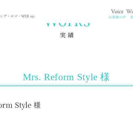
Voice
Wo
。
Works
グ・ロゴ・WEB etc
お客様の声
実 績
Mrs. Reform Style 様
form Style 様