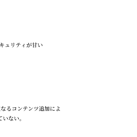
セキュリティが甘い
重なるコンテンツ追加によ
ていない。