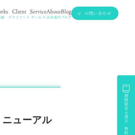
rks
Client
Service
About
Blog
お問い合わせ
実績
クライアント
サービス
会社案内
ブログ
期間限定小冊子 無料プレゼント
リニューアル