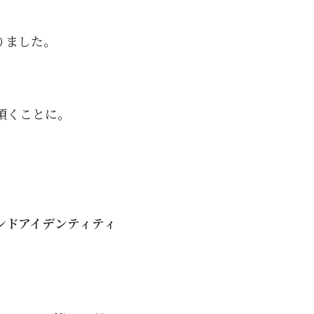
りました。
頂くことに。
ンドアイデンティティ