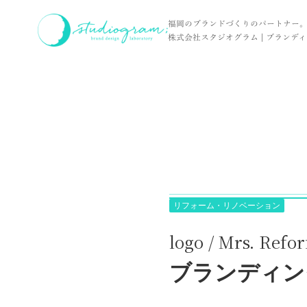
ホーム
実績
logo / Mrs. Reform Style 様
福岡のブランドづくりのパートナー
株式会社スタジオグラム | ブランディン
リフォーム・リノベーション
logo / Mrs. Refo
ブランディン