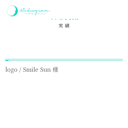
ホーム
実績
logo / Smile Sun 様
Works
実 績
logo / Smile Sun 様