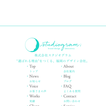
株式会社スタジオグラム
“選ばれる理由”をつくる、
福岡のデザイン会社。
・
Top
・
About
トップ
会社案内
・
News
・
Blog
お知らせ
ブログ
・
Voice
・
FAQ
お客さまの声
よくある質問
・
Works
・
Contact
実績
お問い合わせ
・
Client
・
Service