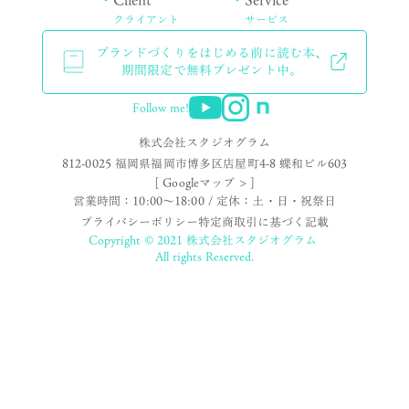
クライアント
サービス
ブランドづくりをはじめる前に読む本、
期間限定で無料プレゼント中。
Follow me!
株式会社スタジオグラム
812-0025 福岡県福岡市博多区店屋町4-8 蝶和ビル603
[ Googleマップ > ]
営業時間：10:00〜18:00 / 定休：土・日・祝祭日
プライバシーポリシー
特定商取引に基づく記載
Copyright © 2021 株式会社スタジオグラム
All rights Reserved.