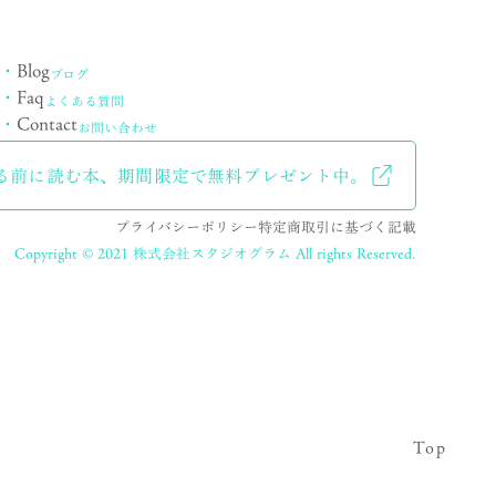
・
Blog
ブログ
・
Faq
よくある質問
・
Contact
お問い合わせ
る前に読む本、
期間限定で無料プレゼント中。
プライバシーポリシー
特定商取引に基づく記載
Copyright © 2021 株式会社スタジオグラム
All rights Reserved.
Top