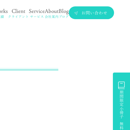
rks
Client
Service
About
Blog
お問い合わせ
実績
クライアント
サービス
会社案内
ブログ
期間限定小冊子 無料プレゼント