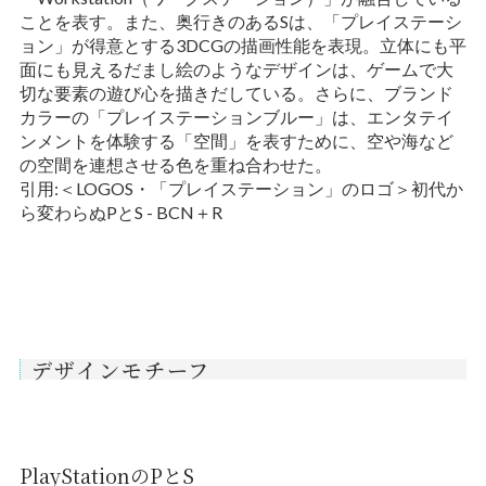
ことを表す。また、奥行きのあるSは、「プレイステーシ
ョン」が得意とする3DCGの描画性能を表現。立体にも平
面にも見えるだまし絵のようなデザインは、ゲームで大
切な要素の遊び心を描きだしている。さらに、ブランド
カラーの「プレイステーションブルー」は、エンタテイ
ンメントを体験する「空間」を表すために、空や海など
の空間を連想させる色を重ね合わせた。
引用:
＜LOGOS・「プレイステーション」のロゴ＞初代か
ら変わらぬPとS - BCN＋R
デザインモチーフ
PlayStationのPとS