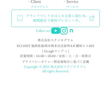
・
Client
・
Service
クライアント
サービス
ブランドづくりをはじめる前に読む本、
期間限定で無料プレゼント中。
Follow me!
株式会社スタジオグラム
812-0025 福岡県福岡市博多区店屋町4-8 蝶和ビル603
[ Googleマップ > ]
営業時間：10:00〜18:00 / 定休：土・日・祝祭日
プライバシーポリシー
特定商取引に基づく記載
Copyright © 2021 株式会社スタジオグラム
All rights Reserved.