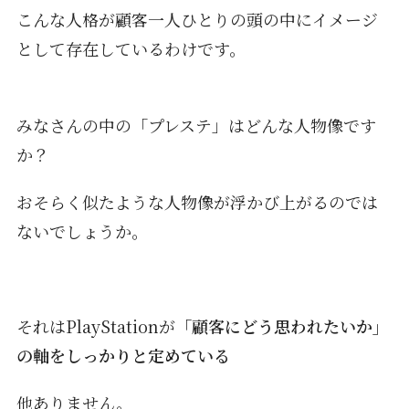
こんな人格が顧客一人ひとりの頭の中にイメージ
として存在しているわけです。
みなさんの中の「プレステ」はどんな人物像です
か？
おそらく似たような人物像が浮かび上がるのでは
ないでしょうか。
それはPlayStationが
「顧客にどう思われたいか」
の軸をしっかりと定めている
他ありません。