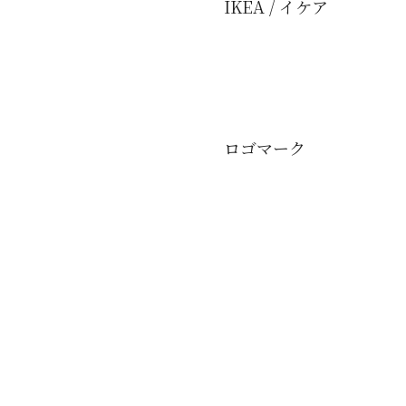
IKEA / イケア
ロゴマーク