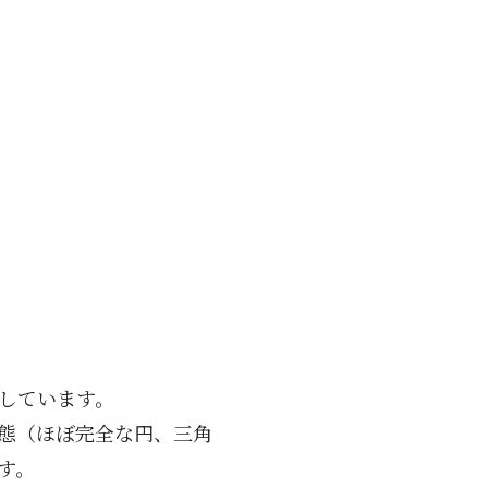
用しています。
的形態（ほぼ完全な円、三角
す。