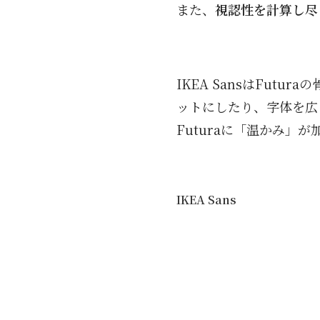
また、
視認性を計算し尽
IKEA SansはFut
ットにしたり、字体を広
Futuraに「温かみ」が
IKEA Sans