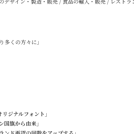
デザイン・製造・販売 / 食品の輸入・販売 / レストラ
り多くの方々に」
Aオリジナルフォント」
ン国旗から由来」
ランド再認の回数をアップする」