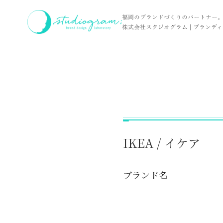
ホーム
実績
IKEA / イケア
福岡のブランドづくりのパートナー
株式会社スタジオグラム | ブランディン
IKEA / イケア
ブランド名