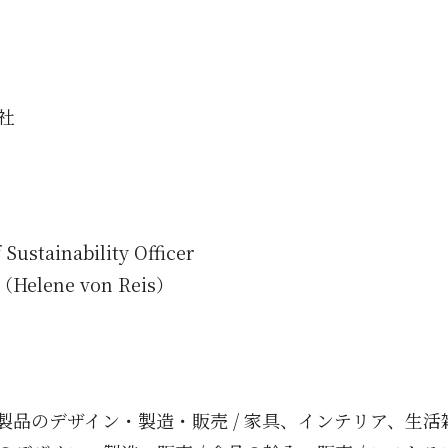
社
tainability Officer
ene von Reis）
品のデザイン・製造・販売 / 家具、インテリア、生活雑