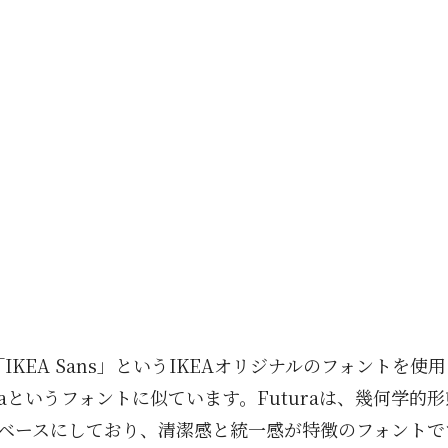
IKEA Sans」というIKEAオリジナルのフォントを使
uturaというフォントに似ています。Futuraは、幾何学
ベースにしており、清潔感と統一感が特徴のフォントで