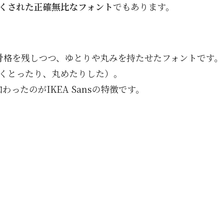
くされた正確無比なフォント
でもあります。
uraの骨格を残しつつ、ゆとりや丸みを持たせたフォントです。
くとったり、丸めたりした）。
加わったのがIKEA Sansの特徴です。