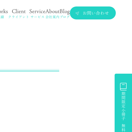
rks
Client
Service
About
Blog
お問い合わせ
実績
クライアント
サービス
会社案内
ブログ
期間限定小冊子 無料プレゼント