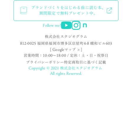
ブランドづくりをはじめる前に読む本、
期間限定で無料プレゼント中。
Follow me!
株式会社スタジオグラム
812-0025 福岡県福岡市博多区店屋町4-8 蝶和ビル603
[ Googleマップ > ]
営業時間：10:00〜18:00 / 定休：土・日・祝祭日
プライバシーポリシー
特定商取引に基づく記載
Copyright © 2021 株式会社スタジオグラム
All rights Reserved.