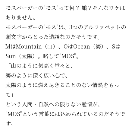
モスバーガーの"モス"って何？ 蛾？そんなワケは
ありません。
モスバーガーの"モス"は、3つのアルファベットの
頭文字からとった造語なのだそうです。
MはMountain（山）、OはOcean（海）、Sは
Sun（太陽）。略して"MOS"。
「山のように気高く堂々と、
海のように深く広い心で、
太陽のように燃え尽きることのない情熱をもっ
て」
という人間・自然への限りない愛情が、
"MOS"という言葉には込められているのだそうで
す。