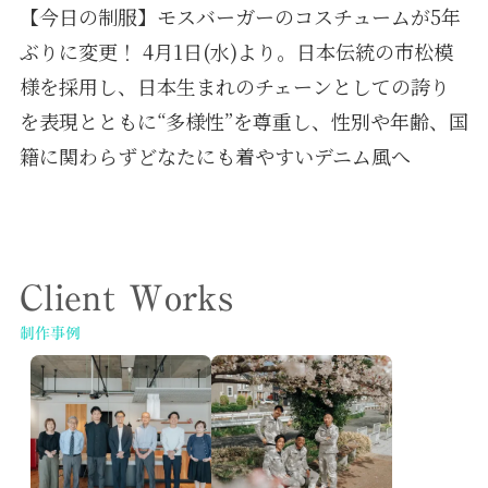
【今日の制服】モスバーガーのコスチュームが5年
ぶりに変更！ 4月1日(水)より。日本伝統の市松模
様を採用し、日本生まれのチェーンとしての誇り
を表現とともに“多様性”を尊重し、性別や年齢、国
籍に関わらずどなたにも着やすいデニム風へ
Client Works
制作事例