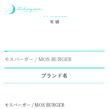
ホーム
実績
モスバーガー / MOS BURGER
Works
実 績
モスバーガー / MOS BURGER
ブランド名
モスバーガー / MOS BURGER