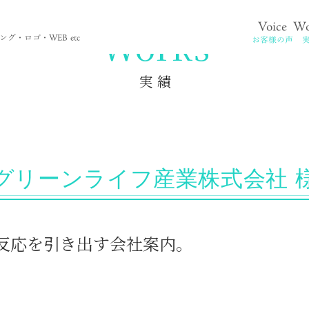
Voice
Wo
。
Works
グ・ロゴ・WEB etc
お客様の声
実 績
グリーンライフ産業株式会社 
反応を引き出す会社案内。