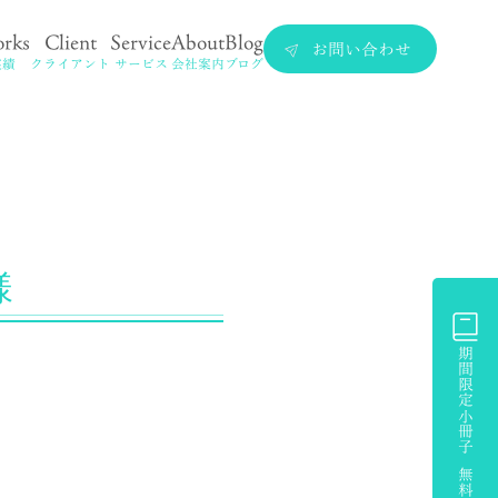
rks
Client
Service
About
Blog
お問い合わせ
実績
クライアント
サービス
会社案内
ブログ
様
期間限定小冊子 無料プレゼント