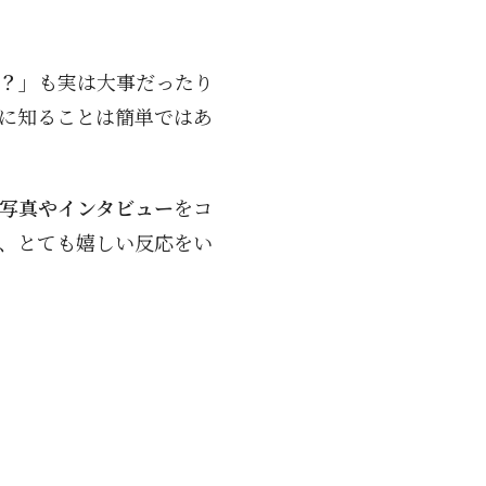
？」
も実は大事だったり
に知ることは簡単ではあ
写真やインタビュー
をコ
、とても嬉しい反応をい