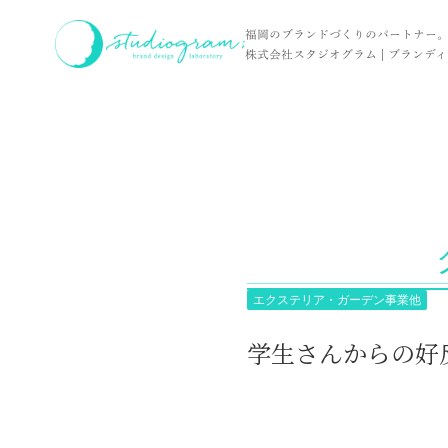
ホーム
実績
学生さんからの好反応を引き出す会社案内。
福岡のブランドづくりのパートナー
株式会社スタジオグラム | ブランディン
エクステリア・ガーデン事業他
学生さんからの好