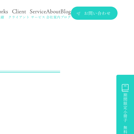
rks
Client
Service
About
Blog
お問い合わせ
実績
クライアント
サービス
会社案内
ブログ
期間限定小冊子 無料プレゼント