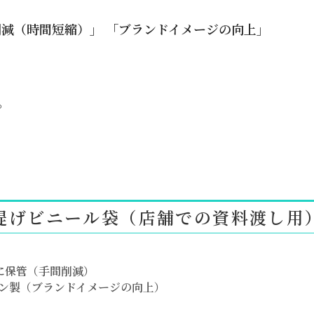
削減（時間短縮）」 「ブランドイメージの向上」
。
提げビニール袋（店舗での資料渡し用
に保管（手間削減）
レン製（ブランドイメージの向上）