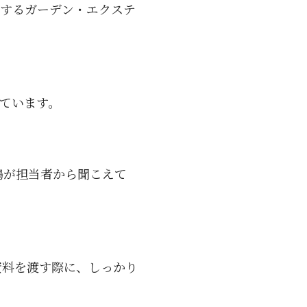
開するガーデン・エクステ
ています。
鳴が担当者から聞こえて
の資料を渡す際に、しっかり