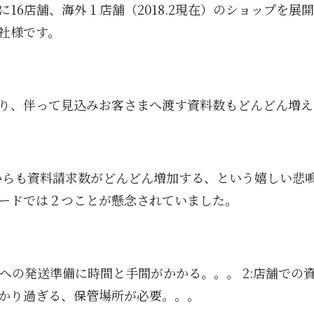
16店舗、海外１店舗（2018.2現在）のショップを展
社様です。
り、伴って見込みお客さまへ渡す資料数もどんどん増え
からも資料請求数がどんどん増加する、という嬉しい悲
ードでは２つことが懸念されていました。
者への発送準備に時間と手間がかかる。。。 2:店舗で
かり過ぎる、保管場所が必要。。。