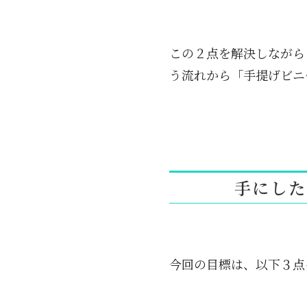
この２点を解決しながら
う流れから「手提げビニ
手にした
今回の目標は、以下３点