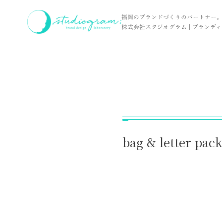
ホーム
実績
bag & letter pack / グランド工房 様
福岡のブランドづくりのパートナー
株式会社スタジオグラム | ブランディン
bag & letter p