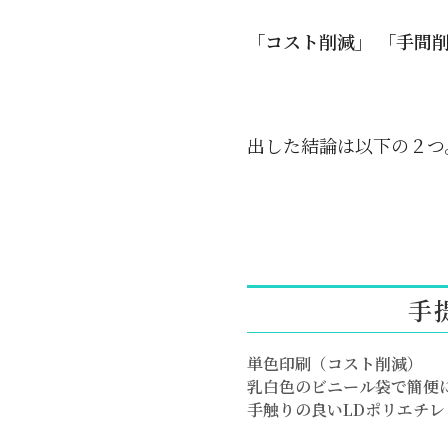
「コスト削減」 「手間
出した結論は以下の２つ
手
単色印刷（コスト削減）
乳白色のビニール袋で簡便
手触りの良いLDポリエチ