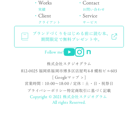
・
Works
・
Contact
実績
お問い合わせ
・
Client
・
Service
クライアント
サービス
ブランドづくりをはじめる前に読む本、
期間限定で無料プレゼント中。
Follow me!
株式会社スタジオグラム
812-0025 福岡県福岡市博多区店屋町4-8 蝶和ビル603
[ Googleマップ > ]
営業時間：10:00〜18:00 / 定休：土・日・祝祭日
プライバシーポリシー
特定商取引に基づく記載
Copyright © 2021 株式会社スタジオグラム
All rights Reserved.