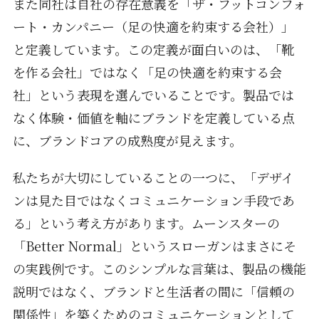
また同社は自社の存在意義を「ザ・フットコンフォ
ート・カンパニー（足の快適を約束する会社）」
と定義しています。この定義が面白いのは、「靴
を作る会社」ではなく「足の快適を約束する会
社」という表現を選んでいることです。製品では
なく体験・価値を軸にブランドを定義している点
に、ブランドコアの成熟度が見えます。
私たちが大切にしていることの一つに、「デザイ
ンは見た目ではなくコミュニケーション手段であ
る」という考え方があります。ムーンスターの
「Better Normal」というスローガンはまさにそ
の実践例です。このシンプルな言葉は、製品の機能
説明ではなく、ブランドと生活者の間に「信頼の
関係性」を築くためのコミュニケーションとして