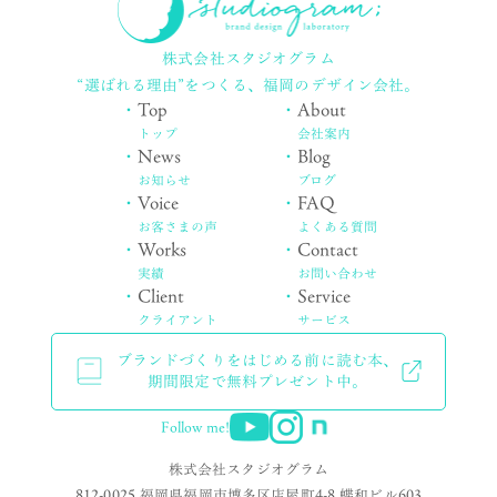
株式会社スタジオグラム
“選ばれる理由”をつくる、
福岡のデザイン会社。
・
Top
・
About
トップ
会社案内
・
News
・
Blog
お知らせ
ブログ
・
Voice
・
FAQ
お客さまの声
よくある質問
・
Works
・
Contact
実績
お問い合わせ
・
Client
・
Service
クライアント
サービス
ブランドづくりをはじめる前に読む本、
期間限定で無料プレゼント中。
Follow me!
株式会社スタジオグラム
812-0025 福岡県福岡市博多区店屋町4-8 蝶和ビル603