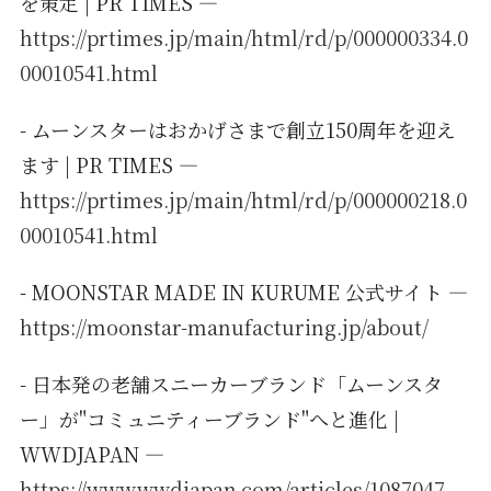
を策定 | PR TIMES —
https://prtimes.jp/main/html/rd/p/000000334.0
00010541.html
- ムーンスターはおかげさまで創立150周年を迎え
ます | PR TIMES —
https://prtimes.jp/main/html/rd/p/000000218.0
00010541.html
- MOONSTAR MADE IN KURUME 公式サイト —
https://moonstar-manufacturing.jp/about/
- 日本発の老舗スニーカーブランド「ムーンスタ
ー」が"コミュニティーブランド"へと進化 |
WWDJAPAN —
https://www.wwdjapan.com/articles/1087047