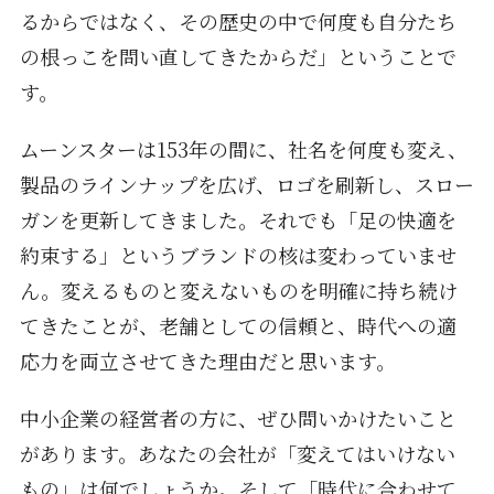
るからではなく、その歴史の中で何度も自分たち
の根っこを問い直してきたからだ」ということで
す。
ムーンスターは153年の間に、社名を何度も変え、
製品のラインナップを広げ、ロゴを刷新し、スロー
ガンを更新してきました。それでも「足の快適を
約束する」というブランドの核は変わっていませ
ん。変えるものと変えないものを明確に持ち続け
てきたことが、老舗としての信頼と、時代への適
応力を両立させてきた理由だと思います。
中小企業の経営者の方に、ぜひ問いかけたいこと
があります。あなたの会社が「変えてはいけない
もの」は何でしょうか。そして「時代に合わせて