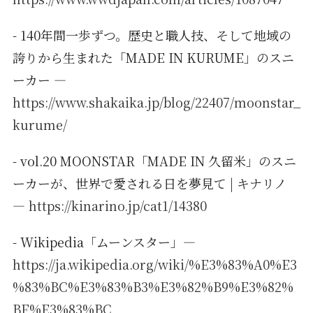
- 140年間一歩ずつ。歴史と職人技、そして地域の
誇りから生まれた「MADE IN KURUME」のスニ
ーカー —
https://www.shakaika.jp/blog/22407/moonstar_
kurume/
- vol.20 MOONSTAR「MADE IN 久留米」のスニ
ーカーが、世界で愛される日を夢見て | キナリノ
—
https://kinarino.jp/cat1/14380
- Wikipedia「ムーンスター」—
https://ja.wikipedia.org/wiki/%E3%83%A0%E3
%83%BC%E3%83%B3%E3%82%B9%E3%82%
BF%E3%83%BC