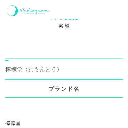
ホーム
実績
檸檬堂（れもんどう）
Works
実 績
檸檬堂（れもんどう）
ブランド名
檸檬堂