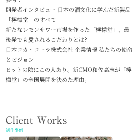
開発者インタビュー 日本の酒文化に学んだ新製品
「檸檬堂」のすべて
新たなレモンサワー市場を作った「檸檬堂」、最
後発でも愛されるこだわりとは?
日本コカ・コーラ株式会社 企業情報 私たちの使命
とビジョン
ヒットの陰にこの人あり。新CMO和佐高志が「檸
檬堂」の全国展開を決めた理由。
Client Works
制作事例