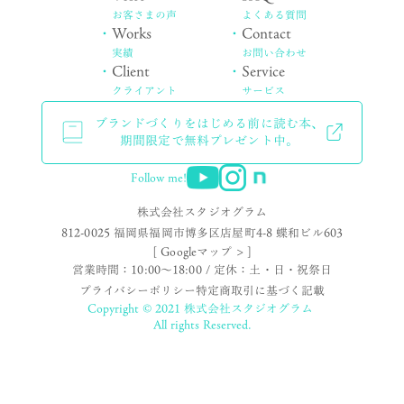
お客さまの声
よくある質問
・
Works
・
Contact
実績
お問い合わせ
・
Client
・
Service
クライアント
サービス
ブランドづくりをはじめる前に読む本、
期間限定で無料プレゼント中。
Follow me!
株式会社スタジオグラム
812-0025 福岡県福岡市博多区店屋町4-8 蝶和ビル603
[ Googleマップ > ]
営業時間：10:00〜18:00 / 定休：土・日・祝祭日
プライバシーポリシー
特定商取引に基づく記載
Copyright © 2021 株式会社スタジオグラム
All rights Reserved.