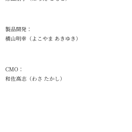
製品開発：
横山明幸（よこやま あきゆき）
CMO：
和佐高志（わさ たかし）