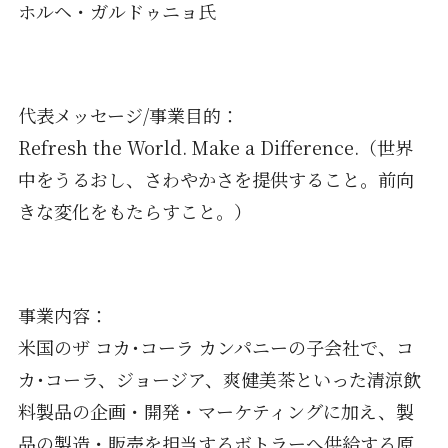
ホルヘ・ガルドゥニョ氏
代表メッセージ/事業目的：
Refresh the World. Make a Difference.（世界
中をうるおし、さわやかさを提供すること。前向
きな変化をもたらすこと。）
事業内容：
米国のザ コカ･コーラ カンパニーの子会社で、コ
カ･コーラ、ジョージア、爽健美茶といった清涼飲
料製品の企画・開発・マーケティングに加え、製
品の製造・販売を担当するボトラーへ供給する原