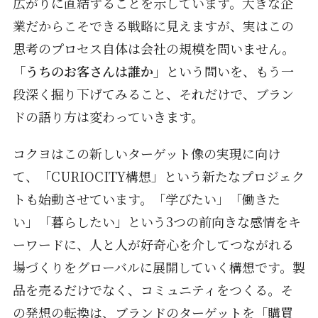
広がりに直結することを示しています。大きな企
業だからこそできる戦略に見えますが、実はこの
思考のプロセス自体は会社の規模を問いません。
「うちのお客さんは誰か」
という問いを、もう一
段深く掘り下げてみること、それだけで、ブラン
ドの語り方は変わっていきます。
コクヨはこの新しいターゲット像の実現に向け
て、「CURIOCITY構想」という新たなプロジェク
トも始動させています。「学びたい」「働きた
い」「暮らしたい」という3つの前向きな感情をキ
ーワードに、人と人が好奇心を介してつながれる
場づくりをグローバルに展開していく構想です。製
品を売るだけでなく、コミュニティをつくる。そ
の発想の転換は、ブランドのターゲットを「購買