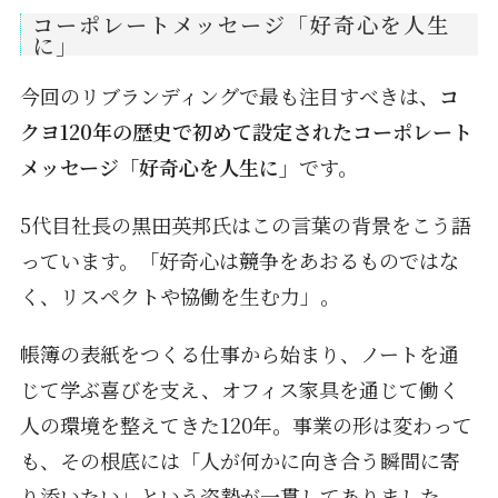
コーポレートメッセージ「好奇心を人生
に」
今回のリブランディングで最も注目すべきは、
コ
クヨ120年の歴史で初めて設定されたコーポレート
メッセージ「好奇心を人生に」
です。
5代目社長の黒田英邦氏はこの言葉の背景をこう語
っています。「好奇心は競争をあおるものではな
く、リスペクトや協働を生む力」。
帳簿の表紙をつくる仕事から始まり、ノートを通
じて学ぶ喜びを支え、オフィス家具を通じて働く
人の環境を整えてきた120年。事業の形は変わって
も、その根底には「人が何かに向き合う瞬間に寄
り添いたい」という姿勢が一貫してありました。