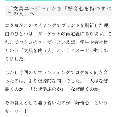
「文具ユーザー」から「好奇心を持つすべ
ての人」へ
コクヨがこのタイミングでブランドを刷新した理
由のひとつは、
ターゲットの再定義
にあります。こ
れまでコクヨのユーザーといえば、学生や会社員
という「文具を使う人」というイメージが強くあ
りました。
しかし今回のリブランディングでコクヨが向き合
ったのは、より根源的な問いでした。
「人はなぜ
書くのか」「なぜ学ぶのか」「なぜ働くのか」
。
その答えとして辿り着いたのが
「好奇心」
という
キーワード。