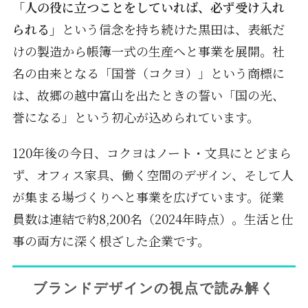
「人の役に立つことをしていれば、必ず受け入れ
られる」
という信念を持ち続けた黒田は、表紙だ
けの製造から帳簿一式の生産へと事業を展開。社
名の由来となる「国誉（コクヨ）」という商標に
は、故郷の越中富山を出たときの誓い「国の光、
誉になる」という初心が込められています。
120年後の今日、コクヨはノート・文具にとどまら
ず、オフィス家具、働く空間のデザイン、そして人
が集まる場づくりへと事業を広げています。従業
員数は連結で約8,200名（2024年時点）。生活と仕
事の両方に深く根ざした企業です。
ブランドデザインの視点で読み解く