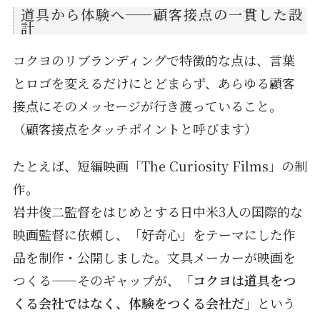
道具から体験へ——顧客接点の一貫した設
計
コクヨのリブランディングで特徴的な点は、言葉
とロゴを変えるだけにとどまらず、あらゆる顧客
接点にそのメッセージが行き渡っていること。
（顧客接点をタッチポイントと呼びます）
たとえば、短編映画「The Curiosity Films」の制
作。
岩井俊二監督をはじめとする日中米3人の国際的な
映画監督に依頼し、「好奇心」をテーマにした作
品を制作・公開しました。文具メーカーが映画を
つくる——そのギャップが、
「コクヨは道具をつ
くる会社ではなく、体験をつくる会社だ」
という