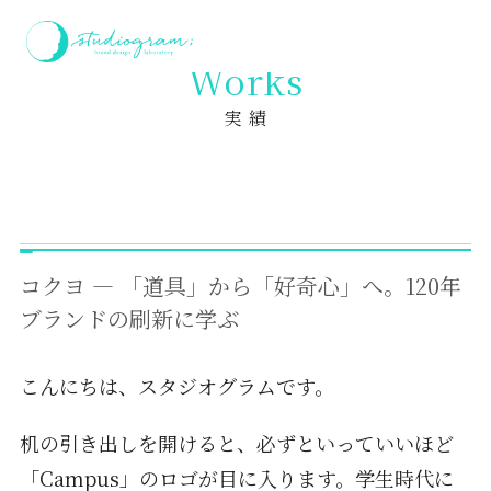
ホーム
実績
コクヨ — 「道具」から「好奇心」へ。120年ブランドの刷新に学ぶ
Works
実 績
コクヨ — 「道具」から「好奇心」へ。120年
ブランドの刷新に学ぶ
こんにちは、スタジオグラムです。
机の引き出しを開けると、必ずといっていいほど
「Campus」のロゴが目に入ります。学生時代に