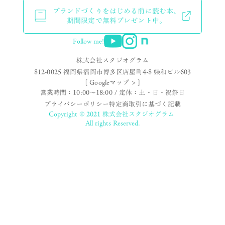
ブランドづくりをはじめる前に読む本、
期間限定で無料プレゼント中。
Follow me!
株式会社スタジオグラム
812-0025 福岡県福岡市博多区店屋町4-8 蝶和ビル603
[ Googleマップ > ]
営業時間：10:00〜18:00 / 定休：土・日・祝祭日
プライバシーポリシー
特定商取引に基づく記載
Copyright © 2021 株式会社スタジオグラム
All rights Reserved.