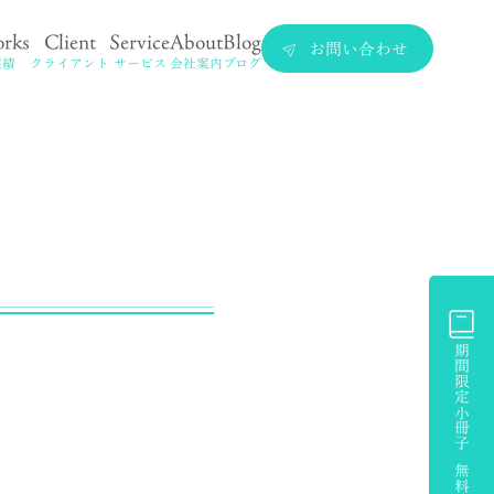
rks
Client
Service
About
Blog
お問い合わせ
実績
クライアント
サービス
会社案内
ブログ
期間限定小冊子 無料プレゼント