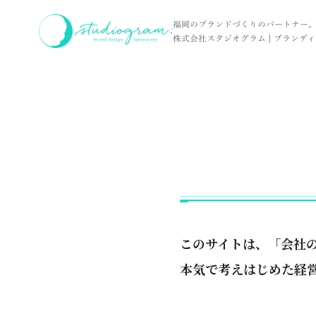
ホーム
お客様の声
ごあいさつ
福岡のブランドづくりのパートナー
株式会社スタジオグラム | ブランディン
このサイトは、「会社
本気で考えはじめた経