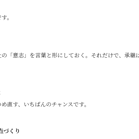
です。
社の「意志」を言葉と形にしておく。それだけで、承継
年
つめ直す、いちばんのチャンスです。
点づくり