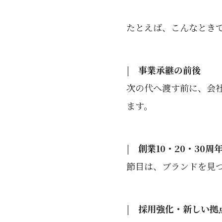
たとえば、こんなとき
| 事業承継の前後
次の代へ渡す前に、会
ます。
| 創業10・20・30周
節目は、ブランドを見
| 採用強化・新しい拠