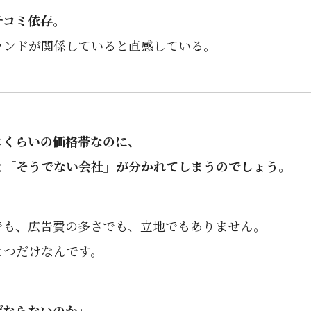
チコミ依存。
ランドが関係していると直感している。
じくらいの価格帯なのに、
と「そうでない会社」が分かれてしまうのでしょう。
でも、広告費の多さでも、立地でもありません。
とつだけなんです。
ばならないのか」。