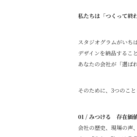
私たちは「つくって終
スタジオグラムがいち
デザインを納品するこ
あなたの会社が「選ば
そのために、3つのこ
01 / みつける 存在
会社の歴史、現場の声