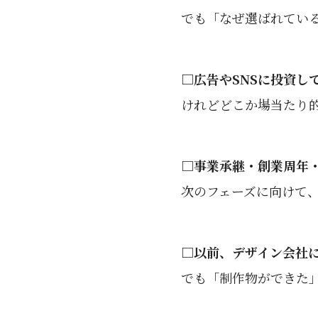
でも「なぜ選ばれてい
□広告やSNSに投資し
けれどどこか場当たり
□事業承継・創業周年
次のフェーズに向けて
□以前、デザイン会社
でも「制作物ができた