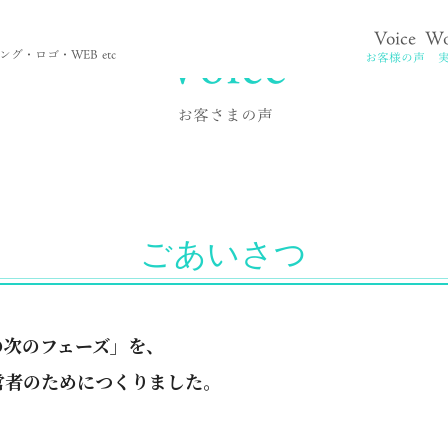
Voice
Voice
Wo
。
グ・ロゴ・WEB etc
お客様の声
お客さまの声
ごあいさつ
の次のフェーズ」を、
営者のためにつくりました。