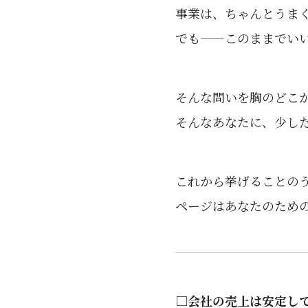
事業は、ちゃんとうま
でも——このままでい
そんな問いを胸のどこ
そんなあなたに、少し
これから挙げることの
ページはあなたのため
□会社の売上は安定し