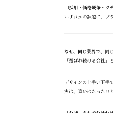
□採用・価格競争・ク
いずれかの課題に、ブ
なぜ、同じ業界で、同
「選ばれ続ける会社」
デザインの上手い下手
実は、違いはたったひ
「なぜ、うちでなけれ