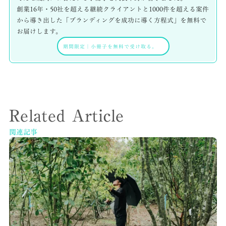
創業16年・50社を超える継続クライアントと1000件を超える案件
から導き出した「ブランディングを成功に導く方程式」を無料で
お届けします。
期間限定
｜
小冊子を無料で受け取る。
Related Article
関連記事