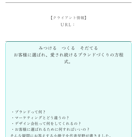
【クライアント情報】
URL：
みつける つくる そだてる
お客様に選ばれ、愛され続けるブランドづくりの方程
式。
・ブランドって何？
・マーケティングとどう違うの？
・デザイン会社って何をしてくれるの？
・お客様に選ばれるために何すればいいの？
そんな疑問にお答えする小冊子を代表早野が書きました。