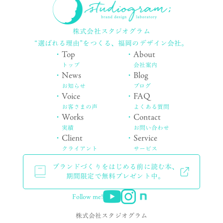
株式会社スタジオグラム
“選ばれる理由”をつくる、
福岡のデザイン会社。
・
Top
・
About
トップ
会社案内
・
News
・
Blog
お知らせ
ブログ
・
Voice
・
FAQ
お客さまの声
よくある質問
・
Works
・
Contact
実績
お問い合わせ
・
Client
・
Service
クライアント
サービス
ブランドづくりをはじめる前に読む本、
期間限定で無料プレゼント中。
Follow me!
株式会社スタジオグラム