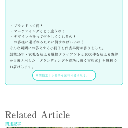
・ブランドって何？
・マーケティングとどう違うの？
・デザイン会社って何をしてくれるの？
・お客様に選ばれるために何すればいいの？
そんな疑問にお答えする小冊子を代表早野が書きました。
創業16年・50社を超える継続クライアントと1000件を超える案件
から導き出した「ブランディングを成功に導く方程式」を無料で
お届けします。
期間限定
｜
小冊子を無料で受け取る。
Related Article
関連記事