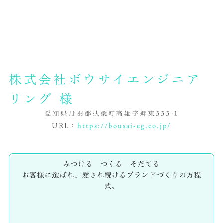
株式会社ボウサイエンジニア
リング 様
愛知県丹羽郡扶桑町高雄字郷東333-1
URL：
https://bousai-eg.co.jp/
みつける つくる そだてる
お客様に選ばれ、愛され続けるブランドづくりの方程
式。