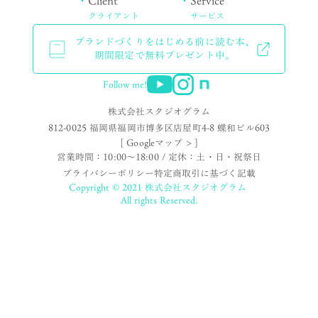
・
Client
・
Service
クライアント
サービス
ブランドづくりをはじめる前に読む本、
期間限定で無料プレゼント中。
Follow me!
株式会社スタジオグラム
812-0025 福岡県福岡市博多区店屋町4-8 蝶和ビル603
[ Googleマップ > ]
営業時間：10:00〜18:00 / 定休：土・日・祝祭日
プライバシーポリシー
特定商取引に基づく記載
Copyright © 2021 株式会社スタジオグラム
All rights Reserved.