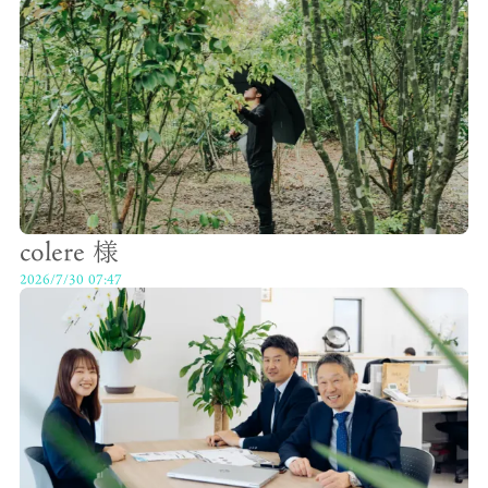
colere 様
2026/7/30 07:47