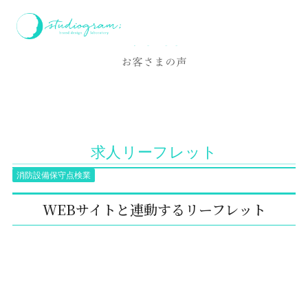
ホーム
お客様の声
求人リーフレット
Voice
お客さまの声
求人リーフレット
消防設備保守点検業
WEBサイトと連動するリーフレット