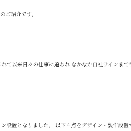
ンのご紹介です。
されて以来日々の仕事に追われ なかなか自社サインまで
イン設置となりました。 以下４点をデザイン・製作設置