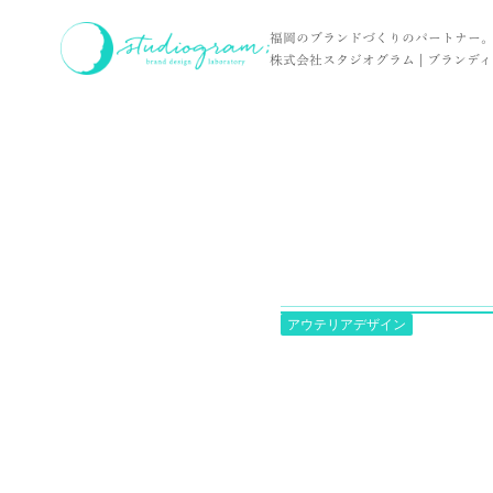
ホーム
お客様の声
sign / 株式会社NEW'S 様
福岡のブランドづくりのパートナー
株式会社スタジオグラム | ブランディン
アウテリアデザイン