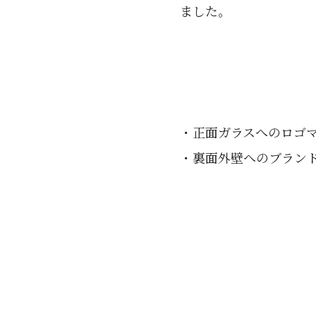
ました。
・正面ガラスへのロゴマ
・裏面外壁へのブラン