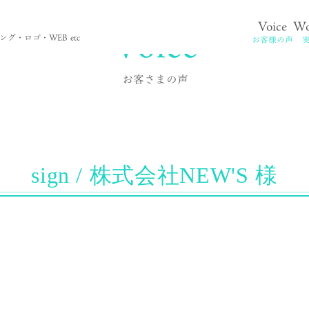
Voice
Voice
Wo
。
グ・ロゴ・WEB etc
お客様の声
お客さまの声
sign / 株式会社NEW'S 様