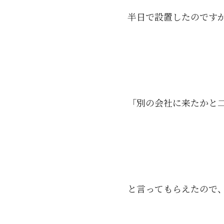
半日で設置したのですが
「別の会社に来たかと
と言ってもらえたので、