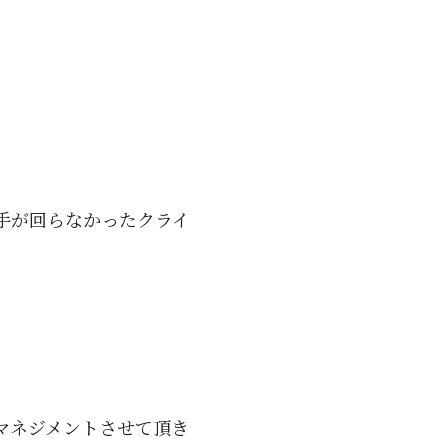
手が回らなかったクライ
マネジメントさせて頂き