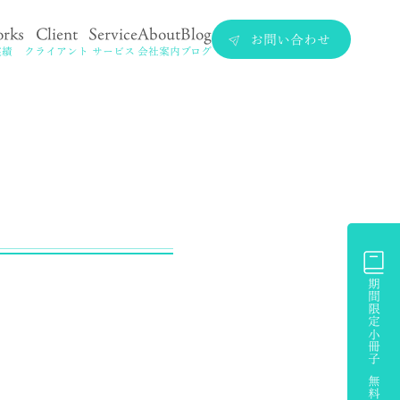
rks
Client
Service
About
Blog
お問い合わせ
実績
クライアント
サービス
会社案内
ブログ
期間限定小冊子 無料プレゼント