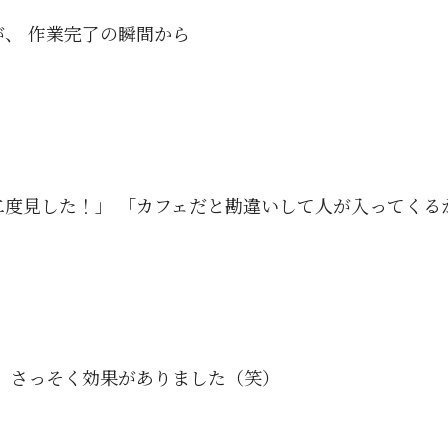
、 作業完了の瞬間から
二度見した！」 「カフェだと勘違いして人が入ってくる
 さっそく効果がありました（笑）