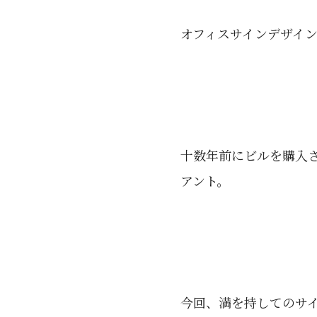
オフィスサインデザイ
十数年前にビルを購入
アント。
今回、満を持してのサ