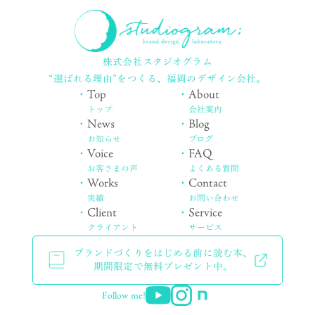
株式会社スタジオグラム
“選ばれる理由”をつくる、
福岡のデザイン会社。
・
Top
・
About
トップ
会社案内
・
News
・
Blog
お知らせ
ブログ
・
Voice
・
FAQ
お客さまの声
よくある質問
・
Works
・
Contact
実績
お問い合わせ
・
Client
・
Service
クライアント
サービス
ブランドづくりをはじめる前に読む本、
期間限定で無料プレゼント中。
Follow me!