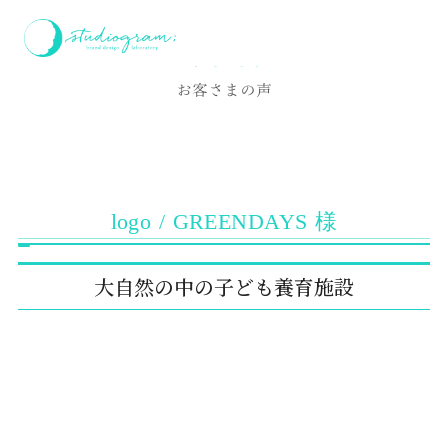
ホーム
お客様の声
logo / GREENDAYS 様
Voice
お客さまの声
logo / GREENDAYS 様
大自然の中の子ども養育施設