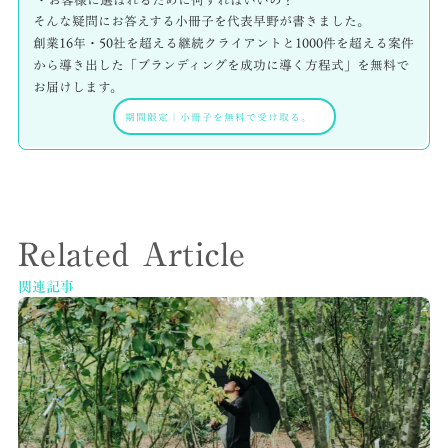
・お客様に選ばれるために何すればいいの？
そんな疑問にお答えする小冊子を代表早野が書きました。
創業16年・50社を超える継続クライアントと1000件を超える案件
から導き出した「ブランディングを成功に導く方程式」を無料で
お届けします。
期間限定
｜
小冊子を無料で受け取る。
Related Article
関連記事