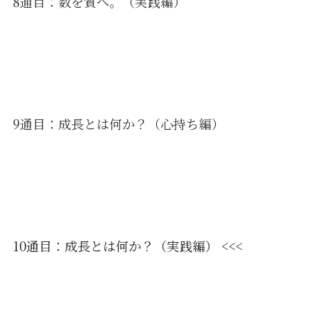
8通目：数を質へ。（実践編）
9通目：成長とは何か？（心持ち編）
10通目：成長とは何か？（実践編） <<<