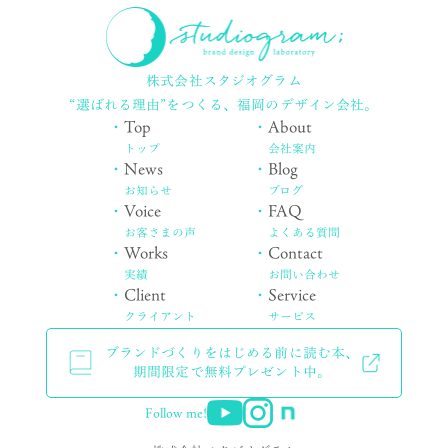
株式会社スタジオグラム
“選ばれる理由”をつくる、
福岡のデザイン会社。
・
Top
・
About
トップ
会社案内
・
News
・
Blog
お知らせ
ブログ
・
Voice
・
FAQ
お客さまの声
よくある質問
・
Works
・
Contact
実績
お問い合わせ
・
Client
・
Service
クライアント
サービス
ブランドづくりをはじめる前に読む本、
期間限定で無料プレゼント中。
Follow me!