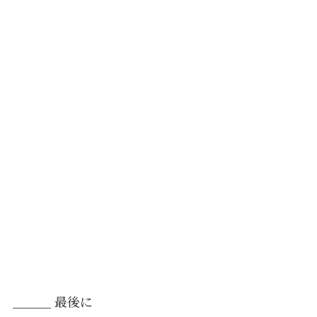
＿＿＿ 最後に