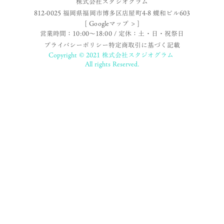
株式会社スタジオグラム
812-0025 福岡県福岡市博多区店屋町4-8 蝶和ビル603
[ Googleマップ > ]
営業時間：10:00〜18:00 / 定休：土・日・祝祭日
プライバシーポリシー
特定商取引に基づく記載
Copyright © 2021 株式会社スタジオグラム
All rights Reserved.