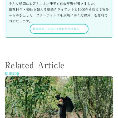
そんな疑問にお答えする小冊子を代表早野が書きました。
創業16年・50社を超える継続クライアントと1000件を超える案件
から導き出した「ブランディングを成功に導く方程式」を無料で
お届けします。
期間限定
｜
小冊子を無料で受け取る。
Related Article
関連記事