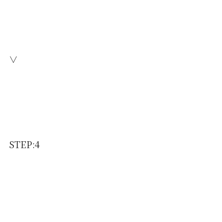
∨
STEP:4