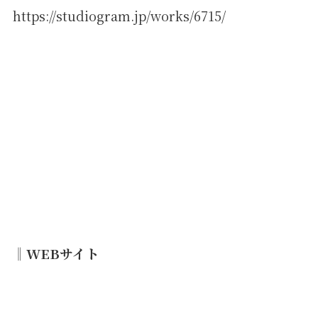
https://studiogram.jp/works/6715/
‖WEBサイト