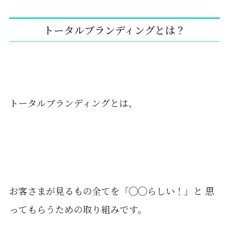
トータルブランディングとは？
トータルブランディングとは、
お客さまが見るもの全てを「◯◯らしい！」と 思
ってもらうための取り組みです。