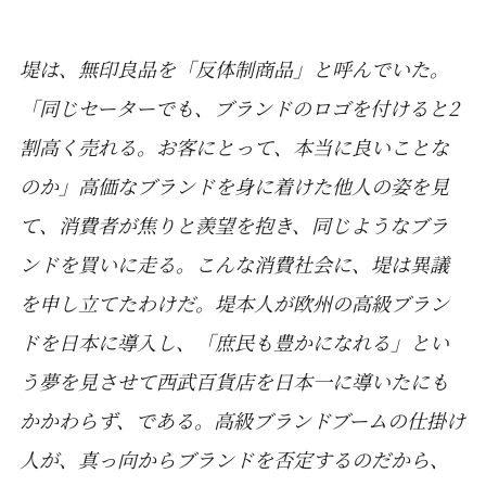
堤は、無印良品を「反体制商品」と呼んでいた。
「同じセーターでも、ブランドのロゴを付けると2
割高く売れる。お客にとって、本当に良いことな
のか」高価なブランドを身に着けた他人の姿を見
て、消費者が焦りと羨望を抱き、同じようなブラ
ンドを買いに走る。こんな消費社会に、堤は異議
を申し立てたわけだ。堤本人が欧州の高級ブラン
ドを日本に導入し、「庶民も豊かになれる」とい
う夢を見させて西武百貨店を日本一に導いたにも
かかわらず、である。高級ブランドブームの仕掛け
人が、真っ向からブランドを否定するのだから、