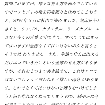
質問されますが、様々な答え方を個々でしている
のでコンセプトの軸を再度確りと決めてしまおう
と、2009 年 8 月に社内で決め ました。無印良品と
きくと、シンプル、ナチュラル、リーズナブル、エ
コなど多くの言葉 が出てきて、すべて当てはまっ
てはいますが全部なくてはいけないのかと言うと
そうでは ありません。また、生活の仕方は出来る
だけエコでいきたいという全体の考え方がありま
すが、それを１つ１つ突き詰めて、これはエコで
はないでしょうと言われると難しい部分 がありま
す。これでなくてはいけないと縛りをつけてしま
うと何も作れなくなってしまう ので、緩やかに今
出来ることを行います。最終的にお客さんのベネ