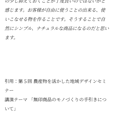
の少し抑えておくことが丁度良いのではないかと
感じます。お客様が自由に使うことの出来る、使
いこなせる物を作ることです。そうすることで自
然にシンプル、ナチュラルな商品になるのだと思い
ます。
引用：第５回 農産物を活かした地域デザインセミ
ナー
講演テーマ 「無印商品のモノづくりの手引きにつ
いて」