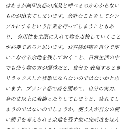
はあるが無印良品の商品と呼べるのかわからない
ものが出来てしまいます。余計なことをしてシン
プルにするという作業を行ってしまうこともあ
り、 有用性を主眼に入れて物を点検していくこと
が必要であると思います。お客様が物を自分で使
いこなせる余地を残しておくこと、日常生活の中
でも使う物の方が優秀だと、自分を 表現するとき
リラックスした状態にならないのではないかと思
います。ブランド品で身を固めて、自分の実力、
身の丈以上に着飾ったりしてしまうと、疲れてし
まうのではないのでしょうか。使う人が自分の使
い勝手を考えられる余地を残す位に完成度をほん