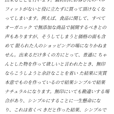
フィットがないと役に立たずに買って頂けなくな
ってしまいます。例えば、食品に関して、すべて
オーガニック で無添加な商品で展開するべきとの
声もありますが、そうしてしまうと価格の面も含
めて 限られた人のショッピングの場になりかねま
せん。出来るだけ多くの方にとって、普通に ちゃ
んとした物を作って欲しいと言われたとき、無印
ならこうしようと余計なことを省い た結果に実質
本意でものを作っているので結果シンプルで結果
ナチュラルになります。無印にいても勘違いする場
合があり、シンプルにすることに一生懸命にな
り、これは省くべ きだと作った結果、シンプルで