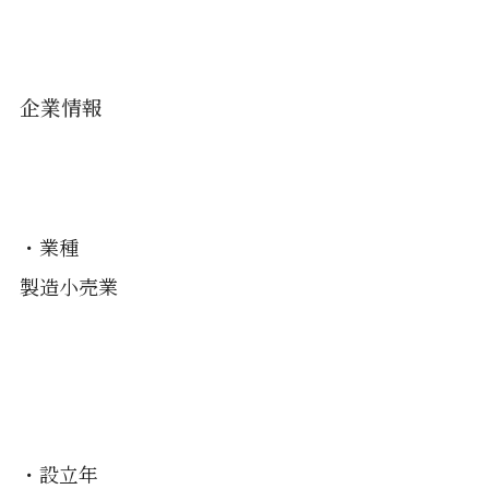
企業情報
・業種
製造小売業
・設立年