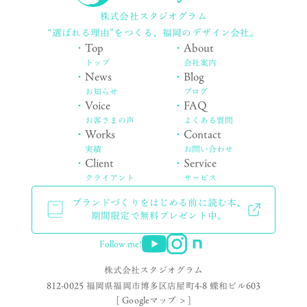
株式会社スタジオグラム
“選ばれる理由”をつくる、
福岡のデザイン会社。
・
Top
・
About
トップ
会社案内
・
News
・
Blog
お知らせ
ブログ
・
Voice
・
FAQ
お客さまの声
よくある質問
・
Works
・
Contact
実績
お問い合わせ
・
Client
・
Service
クライアント
サービス
ブランドづくりをはじめる前に読む本、
期間限定で無料プレゼント中。
Follow me!
株式会社スタジオグラム
812-0025 福岡県福岡市博多区店屋町4-8 蝶和ビル603
[ Googleマップ > ]