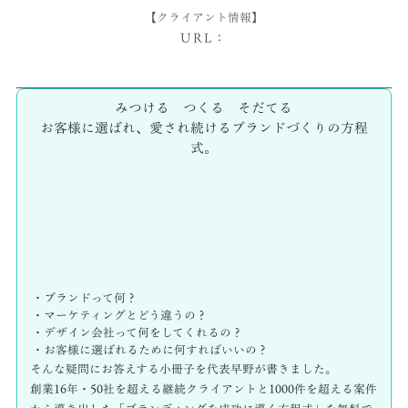
【クライアント情報】
URL：
みつける つくる そだてる
お客様に選ばれ、愛され続けるブランドづくりの方程
式。
・ブランドって何？
・マーケティングとどう違うの？
・デザイン会社って何をしてくれるの？
・お客様に選ばれるために何すればいいの？
そんな疑問にお答えする小冊子を代表早野が書きました。
創業16年・50社を超える継続クライアントと1000件を超える案件