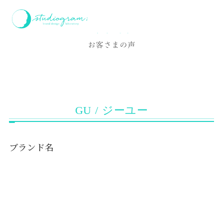
ホーム
お客様の声
GU / ジーユー
Voice
お客さまの声
GU / ジーユー
ブランド名