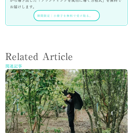
から導き出した「ブランディングを成功に導く方程式」を無料で
お届けします。
期間限定
｜
小冊子を無料で受け取る。
Related Article
関連記事