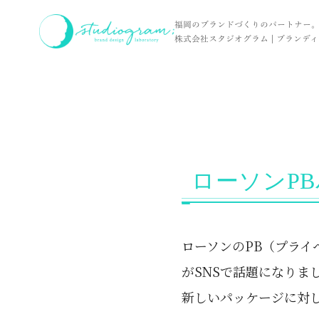
ホーム
お客様の声
ローソンPBパッケージ。分かりやすくなって
福岡のブランドづくりのパートナー
株式会社スタジオグラム | ブランディン
ローソンP
ローソンのPB（プライ
がSNSで話題になりま
新しいパッケージに対