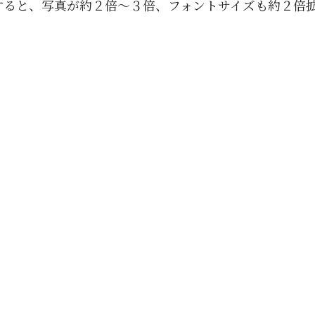
すると、写真が約２倍〜３倍、フォントサイズも約２倍