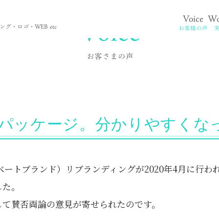
再登場。
Voice
Voice
Wo
。
グ・ロゴ・WEB etc
お客様の声
お客さまの声
Bパッケージ。分かりやすくな
ベートブランド）リブランディングが2020年4月に行わ
した。
して賛否両論の意見が寄せられたのです。