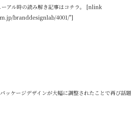
アル時の読み解き記事はコチラ。 [nlink
am.jp/branddesignlab/4001/"]
そのパッケージデザインが大幅に調整されたことで再び話