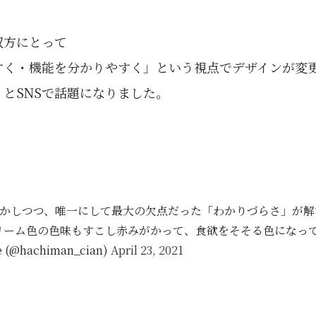
双方にとって
すく・機能を分かりやすく」という視点でデザインが変
とSNSで話題になりました。
かしつつ、唯一にして最大の欠点だった「わかりづらさ」が解
リーム色の色味もすこし赤みがかって、食欲をそそる色になっ
e (@hachiman_cian)
April 23, 2021