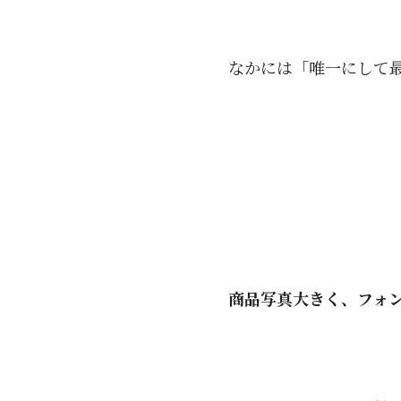
なかには「唯一にして
商品写真大きく、フォ