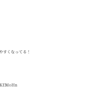
やすくなってる！
KLKEMoHn