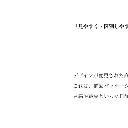
「見やすく・区別しや
デザインが変更された商
これは、前回パッケージ
豆腐や納豆といった日