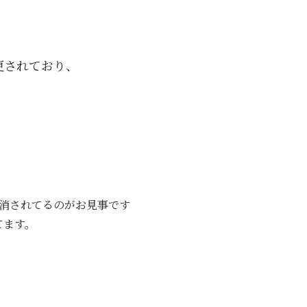
更されており、
消されてるのがお見事です
てます。