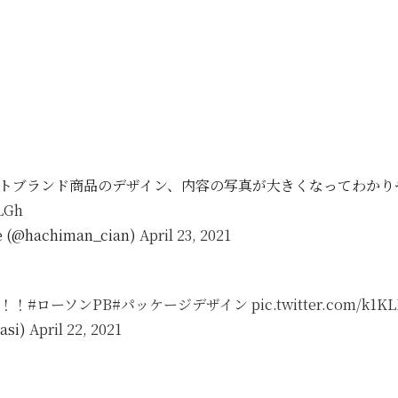
トブランド商品のデザイン、内容の写真が大きくなってわかり
sLGh
e (@hachiman_cian)
April 23, 2021
！！
#ローソンPB
#パッケージデザイン
pic.twitter.com/k1
asi)
April 22, 2021