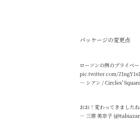
パッケージの変更点
ローソンの例のプライベー
pic.twitter.com/ZIngY1
— シアン / Circles' Squar
おお！変わってきましたね
— 三原 美奈子 (@tabiazar