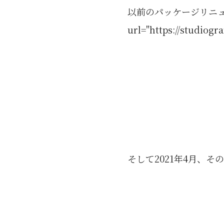
以前のパッケージリニュー
url="https://studiogr
そして2021年4月、