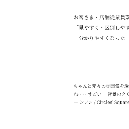
お客さま・店舗従業員
「見やすく・区別しや
「分かりやすくなった」
ちゃんと元々の雰囲気を活
ね……すごい！ 背景のク
— シアン / Circles' Squar