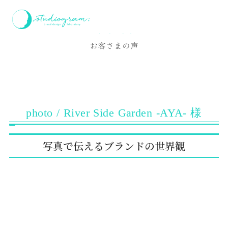
ホーム
お客様の声
photo / River Side Garden -AYA- 様
Voice
お客さまの声
photo / River Side Garden -AYA- 様
写真で伝えるブランドの世界観