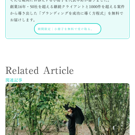
そんな疑問にお答えする小冊子を代表早野が書きました。
創業16年・50社を超える継続クライアントと1000件を超える案件
から導き出した「ブランディングを成功に導く方程式」を無料で
お届けします。
期間限定
｜
小冊子を無料で受け取る。
Related Article
関連記事