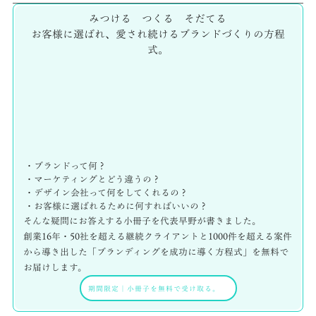
みつける つくる そだてる
お客様に選ばれ、愛され続けるブランドづくりの方程
式。
・ブランドって何？
・マーケティングとどう違うの？
・デザイン会社って何をしてくれるの？
・お客様に選ばれるために何すればいいの？
そんな疑問にお答えする小冊子を代表早野が書きました。
創業16年・50社を超える継続クライアントと1000件を超える案件
から導き出した「ブランディングを成功に導く方程式」を無料で
お届けします。
期間限定
｜
小冊子を無料で受け取る。