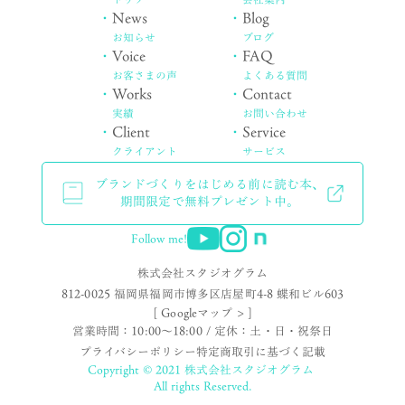
・
News
・
Blog
お知らせ
ブログ
・
Voice
・
FAQ
お客さまの声
よくある質問
・
Works
・
Contact
実績
お問い合わせ
・
Client
・
Service
クライアント
サービス
ブランドづくりをはじめる前に読む本、
期間限定で無料プレゼント中。
Follow me!
株式会社スタジオグラム
812-0025 福岡県福岡市博多区店屋町4-8 蝶和ビル603
[ Googleマップ > ]
営業時間：10:00〜18:00 / 定休：土・日・祝祭日
プライバシーポリシー
特定商取引に基づく記載
Copyright © 2021 株式会社スタジオグラム
All rights Reserved.