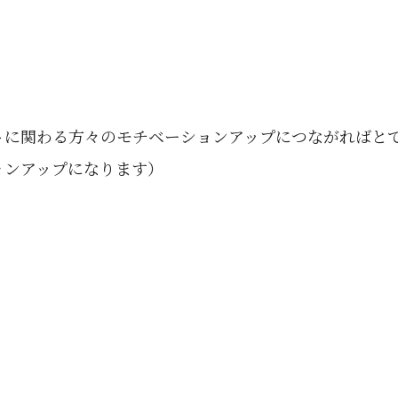
トに関わる方々のモチベーションアップにつながればとて
ョンアップになります）