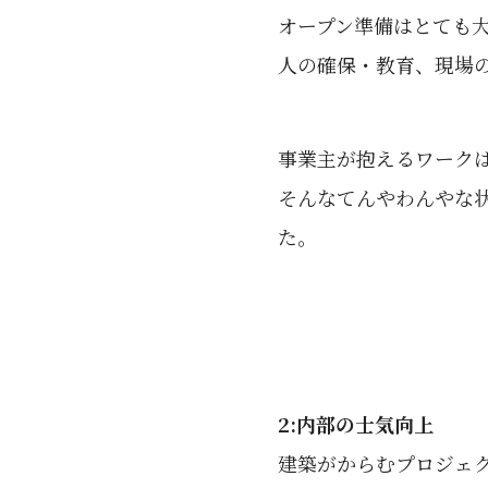
オープン準備はとても
人の確保・教育、現場
事業主が抱えるワーク
そんなてんやわんやな
た。
2:内部の士気向上
建築がからむプロジェ