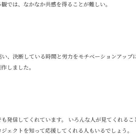
外観では、なかなか共感を得ることが難しい。
迷い、決断している時間と労力をモチベーションアップに
制作しました。
でも発信してくれています。 いろんな人が見てくれるこ
ロジェクトを知って応援してくれる人もいるでしょう。