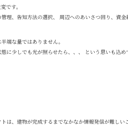
大変です。
の管理、告知方法の選択、 周辺へのあいさつ回り、資金
は半端な量ではありません。
状態に少しでも光が照らせたら、、、 という思いも込め
クトは、建物が完成するまでなかなか情報発信が難しいこ