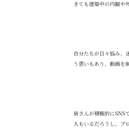
きても建築中の内観や
自分たちが日々悩み、
う思いもあり、動画を
皆さんが積極的にSNS
人もいるだろうし、プ