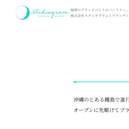
ホーム
お客様の声
イメージムービー
福岡のブランドづくりのパートナー
株式会社スタジオグラム | ブランディン
沖縄のとある離島で進
オープンに先駆けてブ