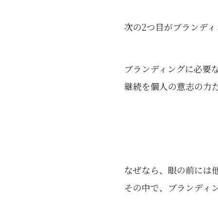
次の2つ目がブランデ
ブランディングに必要
継続を個人の意志の力
なぜなら、眼の前には
その中で、ブランディ