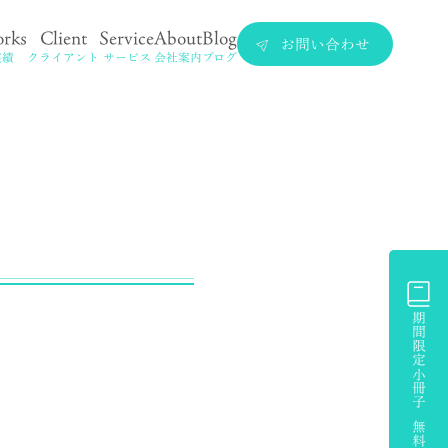
rks
Client
Service
About
Blog
お問い合わせ
実績
クライアント
サービス
会社案内
ブログ
期間限定小冊子 無料プレゼント