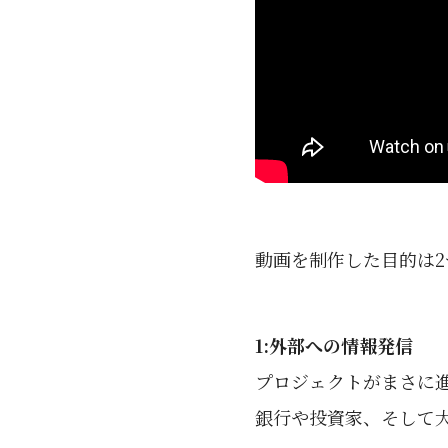
動画を制作した目的は2
1:外部への情報発信
プロジェクトがまさに
銀行や投資家、そして