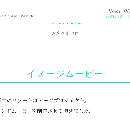
Voice
Voice
Wo
。
グ・ロゴ・WEB etc
お客様の声
お客さまの声
イメージムービー
行中のリゾートコテージプロジェクト。
ランドムービーを制作させて頂きました。