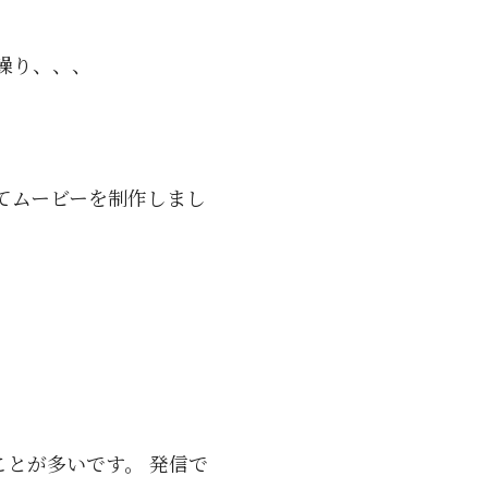
繰り、、、
てムービーを制作しまし
とが多いです。 発信で