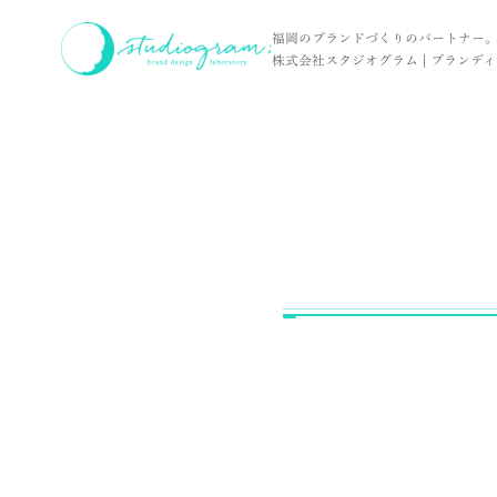
ホーム
お客様の声
logo / TOYBOXX 様
福岡のブランドづくりのパートナー
株式会社スタジオグラム | ブランディン