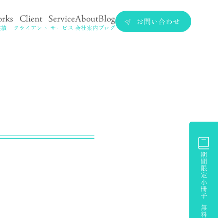
rks
Client
Service
About
Blog
お問い合わせ
実績
クライアント
サービス
会社案内
ブログ
期間限定小冊子 無料プレゼント