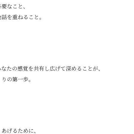
必要なこと、
会話を重ねること。
あなたの感覚を共有し広げて深めることが、
くりの第一歩。
りあげるために、