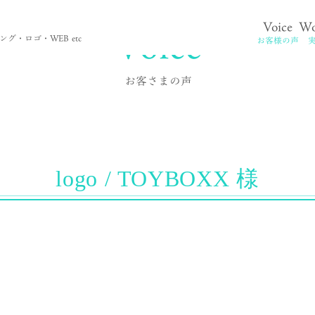
Voice
Voice
Wo
。
グ・ロゴ・WEB etc
お客様の声
お客さまの声
logo / TOYBOXX 様