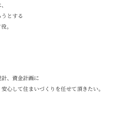
は、
ろうとする
ド役。
設計、資金計画に
、安心して住まいづくりを任せて頂きたい。