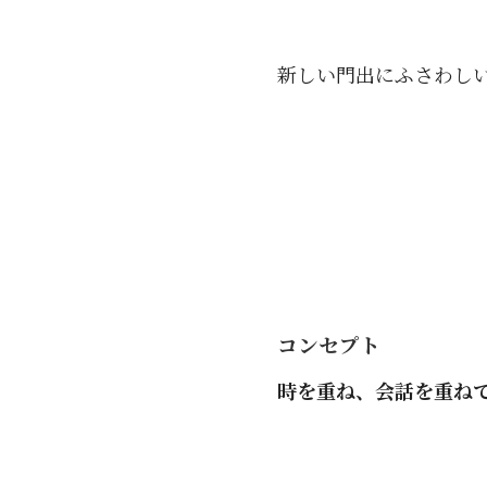
新しい門出にふさわし
コンセプト
時を重ね、会話を重ね